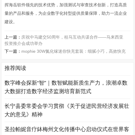
挥海岳软件领先的技术优势，加强测试与审查技术创新，打造高质
量的产品和服务，为企业数字化转型提供质量保障，助力一流企业
建设。
上一篇：
庆祝中马建交50周年，桂马互动共谋合作——马来西亚
投资推介会成功举办
下一篇：
mophie 30W氮化镓迷你快充套装：细腻小巧，高效快充
推荐阅读
数字峰会探新“智”｜数智赋能新质生产力，浪潮卓数
大数据打造数字经济监测培育新范式
长宁县委常委会学习贯彻《关于促进民营经济发展壮
大的意见》精神
圣拉帕妮音疗鉢梅州文化传播中心启动仪式在世界客