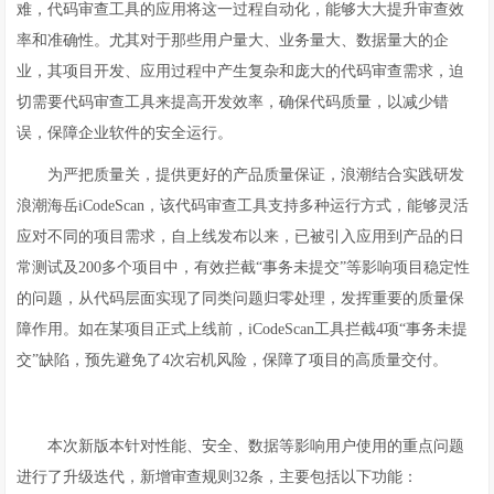
难，代码审查工具的应用将这一过程自动化，能够大大提升审查效
率和准确性。尤其对于那些用户量大、业务量大、数据量大的企
业，其项目开发、应用过程中产生复杂和庞大的代码审查需求，迫
切需要代码审查工具来提高开发效率，确保代码质量，以减少错
误，保障企业软件的安全运行。
为严把质量关，提供更好的产品质量保证，浪潮结合实践研发
浪潮海岳iCodeScan，该代码审查工具支持多种运行方式，能够灵活
应对不同的项目需求，自上线发布以来，已被引入应用到产品的日
常测试及200多个项目中，有效拦截“事务未提交”等影响项目稳定性
的问题，从代码层面实现了同类问题归零处理，发挥重要的质量保
障作用。如在某项目正式上线前，iCodeScan工具拦截4项“事务未提
交”缺陷，预先避免了4次宕机风险，保障了项目的高质量交付。
本次新版本针对性能、安全、数据等影响用户使用的重点问题
进行了升级迭代，新增审查规则32条，主要包括以下功能：