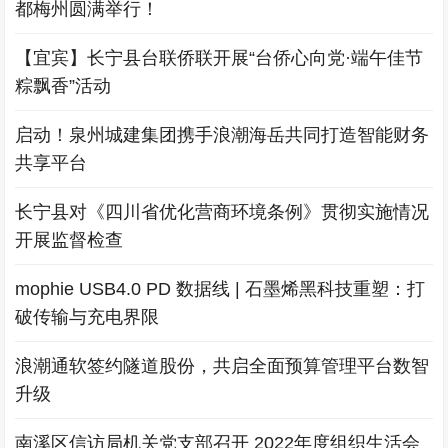
都梅州圆满举行！
【宜宾】长宁县台联侨联开展“台侨心向党·端午佳节
粽飘香”活动
启动！泉州城建集团携手浪潮海岳共同打造智能财务
共享平台
长宁县对《四川省优化营商环境条例》贯彻实施情况
开展监督检查
mophie USB4.0 PD 数据线 | 石墨烯黑科技重塑：打
破传输与充电界限
浪潮通软签约隧道股份，共启全面预算管理平台数智
升级
南溪区信访局机关党支部召开 2022年度组织生活会