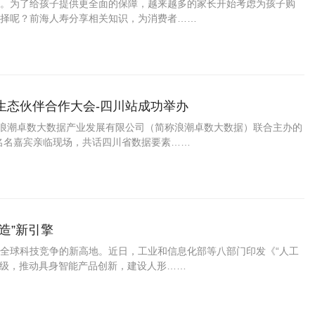
。为了给孩子提供更全面的保障，越来越多的家长开始考虑为孩子购
择呢？前海人寿分享相关知识，为消费者……
生态伙伴合作大会-四川站成功举办
、浪潮卓数大数据产业发展有限公司（简称浪潮卓数大数据）联合主办的
名名嘉宾亲临现场，共话四川省数据要素……
造”新引擎
全球科技竞争的新高地。近日，工业和信息化部等八部门印发《“人工
升级，推动具身智能产品创新，建设人形……