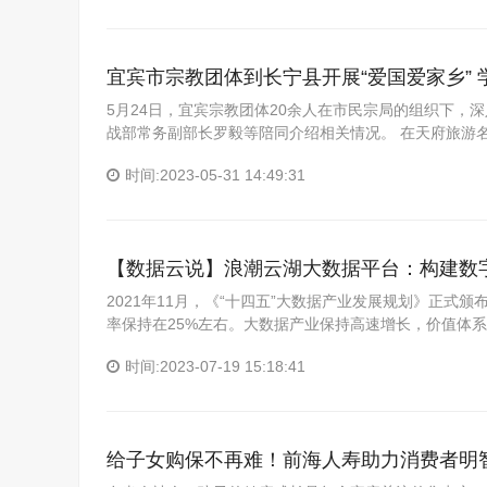
宜宾市宗教团体到长宁县开展“爱国爱家乡” 
5月24日，宜宾宗教团体20余人在市民宗局的组织下，
战部常务副部长罗毅等陪同介绍相关情况。 在天府旅游
时间:2023-05-31 14:49:31
【数据云说】浪潮云湖大数据平台：构建数
2021年11月，《“十四五”大数据产业发展规划》正式
率保持在25%左右。大数据产业保持高速增长，价值体
时间:2023-07-19 15:18:41
给子女购保不再难！前海人寿助力消费者明