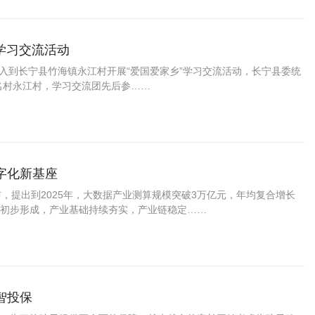
学习交流活动
深入到长宁县竹海镇永江村开展“爱国爱家乡”学习交流活动，长宁县委统
名村永江村，学习交流团先后参……
字化新基座
颁布，提出到2025年，大数据产业测算规模突破3万亿元，年均复合增长
系初步形成，产业基础持续夯实，产业链稳定……
智投保