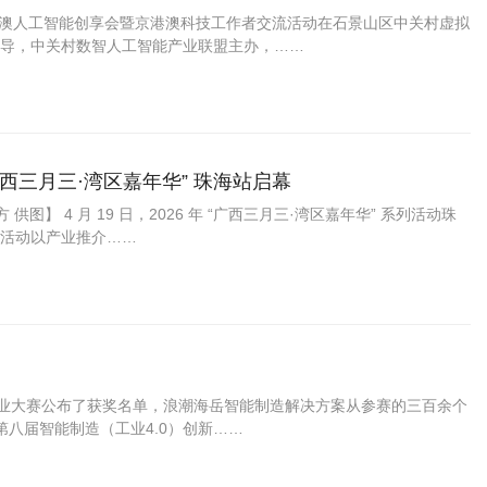
年京港澳人工智能创享会暨京港澳科技工作者交流活动在石景山区中关村虚拟
导，中关村数智人工智能产业联盟主办，……
广西三月三·湾区嘉年华” 珠海站启幕
 供图】 4 月 19 日，2026 年 “广西三月三·湾区嘉年华” 系列活动珠
活动以产业推介……
新创业大赛公布了获奖名单，浪潮海岳智能制造解决方案从参赛的三百余个
第八届智能制造（工业4.0）创新……