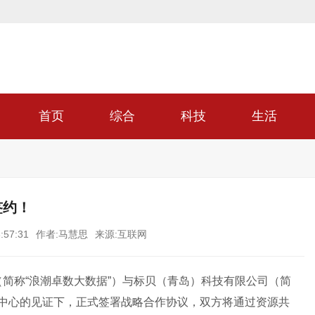
首页
综合
科技
生活
签约！
:57:31
作者:马慧思
来源:互联网
（简称“浪潮卓数大数据”）与标贝（青岛）科技有限公司（简
据中心的见证下，正式签署战略合作协议，双方将通过资源共