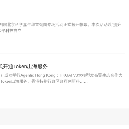
十四届北京科学嘉年华首钢园专场活动正式拉开帷幕。本次活动以“提升
水平科技自立……
通Token出海服务
行Agentic Hong Kong：HKGAI V3大模型发布暨生态合作大
Token出海服务。香港特别行政区政府创新科……