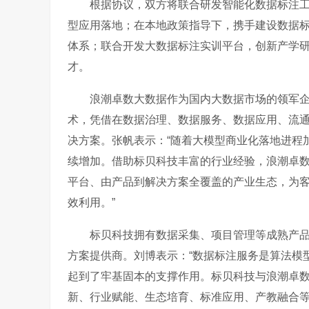
根据协议，双方将联合研发智能化数据标注
型应用落地；在本地政策指导下，携手建设数据
体系；联合开发大数据标注实训平台，创新产学
才。
浪潮卓数大数据作为国内大数据市场的领军
术，凭借在数据治理、数据服务、数据应用、流
决方案。张帆表示：
“随着大模型商业化落地进程
续增加。借助标贝科技丰富的行业经验，浪潮卓
平台、由产品到解决方案全覆盖的产业生态，为
效利用。”
标贝科技拥有数据采集、项目管理等成熟产
方案提供商。刘博表示：
“数据标注服务是算法模
起到了牢基固本的支撑作用。标贝科技与浪潮卓
新、行业赋能、生态培育、标准应用、产教融合等