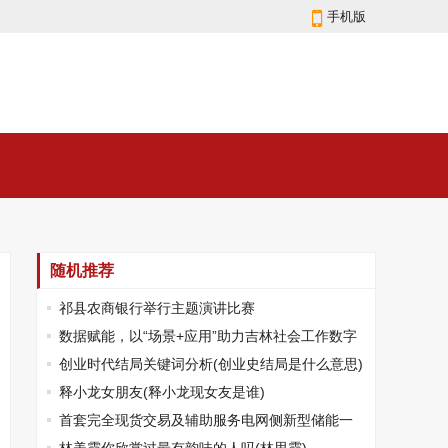
手机版
随机推荐
祁县农商银行举行主题演讲比赛
数据赋能，以“场景+应用”助力吉林社会工作数字
化转型
创业时代结局关键词分析(创业史结局是什么意思)
释小龙女朋友(释小龙现女友是谁)
首套完全现货交易及辅助服务电网侧新型储能一