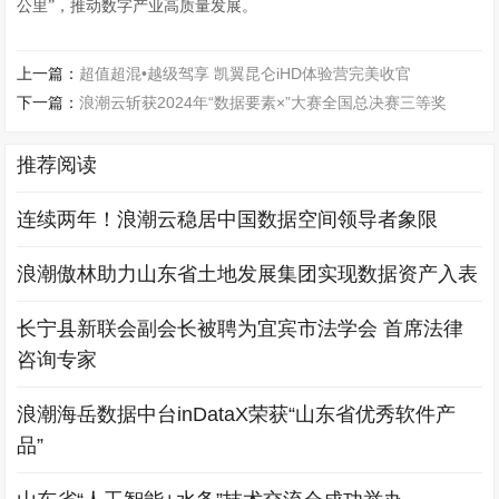
公里”，推动数字产业高质量发展。
上一篇：
超值超混•越级驾享 凯翼昆仑iHD体验营完美收官
下一篇：
浪潮云斩获2024年“数据要素×”大赛全国总决赛三等奖
推荐阅读
连续两年！浪潮云稳居中国数据空间领导者象限
浪潮傲林助力山东省土地发展集团实现数据资产入表
长宁县新联会副会长被聘为宜宾市法学会 首席法律
咨询专家
浪潮海岳数据中台inDataX荣获“山东省优秀软件产
品”