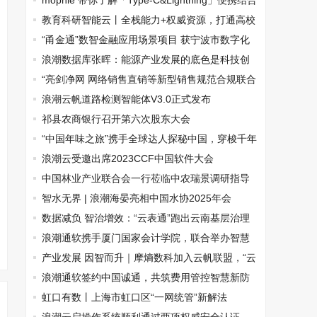
mophie 带你了解「Type-C&Lightning」便携结合
教育科研智能云丨全栈能力+权威资源，打通高校
数智化最后一公里
“甬金通”数智金融应用场景项目 获宁波市数字化
改革“最强大脑”称号
浪潮数据库张晖：能源产业发展的底色是科技创
新
“亮剑净网 网络销售直销等新型销售规范合规联合
体”在京召开
浪潮云帆道路检测智能体V3.0正式发布
祁县农商银行召开第六次股东大会
“中国年味之旅”携手全球达人探秘中国，穿梭千年
文化秘境
浪潮云受邀出席2023CCF中国软件大会
中国林业产业联合会一行莅临中农瑞景调研指导
智水无界 | 浪潮海晏亮相中国水协2025年会
数据减负 智治增效：“云表通”跑出云南基层治理
新路径
浪潮通软携手厦门国家会计学院，联合举办智慧
司库建设专题培训班
产业发展 因智而升｜摩熵数科加入云帆联盟，“云
+AI”破解产业增长难题
浪潮通软签约中国诚通，共筑费用管控智慧新防
线
虹口有数丨上海市虹口区“一网统管”新解法