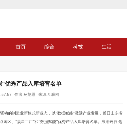
首页
综合
科技
生活
能”优秀产品入库培育名单
:57:57
作者:马慧思
来源:互联网
驱动的制造业新模式新业态，以“数据赋能”激活产业发展，近日山东省
点园区、“晨星工厂”和“数据赋能”优秀产品入库培育名单。浪潮云行.边