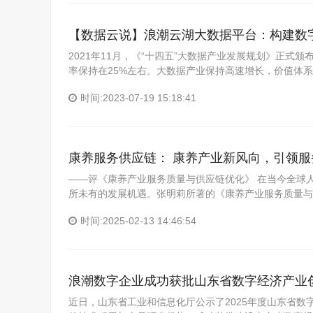
【数据云说】浪潮云湖大数据平台：构建数
2021年11月，《“十四五”大数据产业发展规划》正式
率保持在25%左右。大数据产业保持高速增长，价值体
时间:2023-07-19 15:18:41
康养服务供应链： 康养产业新风向，引领服
——评《康养产业服务质量与供应链优化》 在当今全球
所未有的发展机遇。张明莉所著的《康养产业服务质量与供
时间:2025-02-13 14:46:54
浪潮数字企业成功获批山东省数字经济产业
近日，山东省工业和信息化厅公示了2025年度山东省