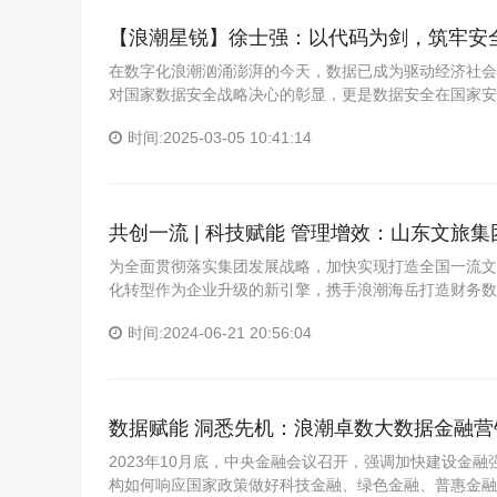
【浪潮星锐】徐士强：以代码为剑，筑牢安
在数字化浪潮汹涌澎湃的今天，数据已成为驱动经济社会
对国家数据安全战略决心的彰显，更是数据安全在国家安
时间:2025-03-05 10:41:14
共创一流 | 科技赋能 管理增效：山东文旅
为全面贯彻落实集团发展战略，加快实现打造全国一流文
化转型作为企业升级的新引擎，携手浪潮海岳打造财务数
时间:2024-06-21 20:56:04
数据赋能 洞悉先机：浪潮卓数大数据金融
2023年10月底，中央金融会议召开，强调加快建设金
构如何响应国家政策做好科技金融、绿色金融、普惠金融