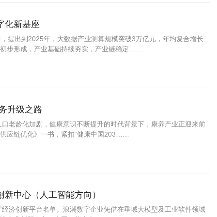
字化新基座
颁布，提出到2025年，大数据产业测算规模突破3万亿元，年均复合增长
系初步形成，产业基础持续夯实，产业链稳定……
务升级之路
人口老龄化加剧，健康意识不断提升的时代背景下，康养产业正迎来前
应链优化》一书，紧扣“健康中国203……
创新中心（人工智能方向）
数字经济创新平台名单。浪潮数字企业凭借在垂域大模型及工业软件领域