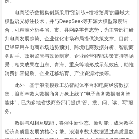
例。
电商经济数据集创新采用
“预训练+领域微调”的垂域大
模型语义标注技术，并
与
DeepSeek等开源大模型深度结
合，可精准分析各省、市、县网络零售态势，为主管部门研
判电商发展趋势、企业优化市场布局提供决策支撑。目前，
已经应用在电商市场趋势预测、跨境电商数据分析、智能商
务助手、政府监管与政策制定、企业经营智能决策支持等场
景，相关成果在山东、青海、重庆等地形成示范效应，助推
消费扩容提质、企业迁移培育、产业资源对接等。
此外，基于浪潮模数工坊智能体平台和电商经济数据
集
，浪潮卓数大数据商务万象上线了
“电子商务数据服务智
能体”，已为多地省级商务部门提供“管、搜、问、读、写”服
务。
数据与
AI相互赋能，将催生新业态、新动能，成为数字
经济高质量发展的核心引擎。浪潮卓数大数据通过高质量数