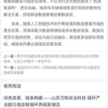
据集的建设与场景化落地，不仅为行业大模型提供了
“
高质
量原料
”
，更
在金融、电商等关键领域形成可复制的数智化
解决方案，持续释放数据要素的乘数效应。
未来，随着人工智能技术的不断发展和数据要素市场的
逐步完善，浪潮卓数大数据将继续发挥在数据资源、数据治
理等方面的优势，深化与各行业融合，推动更多创新应用落
地，赋能省内重点领域高质量发展。
上一篇：
数字中国建设峰会|浪潮卓数大数据重磅发布企业尽调智
能体、社会工作数字一体化平台
下一篇：
连续五年TOP5！浪潮卓数大数据持续稳居中国大数据市
场领导者象限
推荐阅读
绿色发展、链条构建——山东万牧农业科技 循环产
业园引领农牧循环养殖新潮流