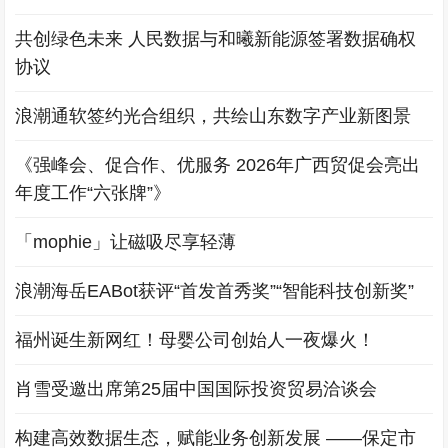
共创绿色未来 人民数据与和曦新能源签署数据确权
协议
浪潮通软签约光合组织，共绘山东数字产业新图景
《强峰会、促合作、优服务 2026年广西贸促会亮出
年度工作“六张牌”》
「mophie」让磁吸尽享轻薄
浪潮海岳EABot获评“首发首秀奖”“智能科技创新奖”
福州诞生新网红！母婴公司创始人一夜爆火！
肖雪受邀出席第25届中国国际投资贸易洽谈会
构建高效数据生态，赋能业务创新发展 ——保定市