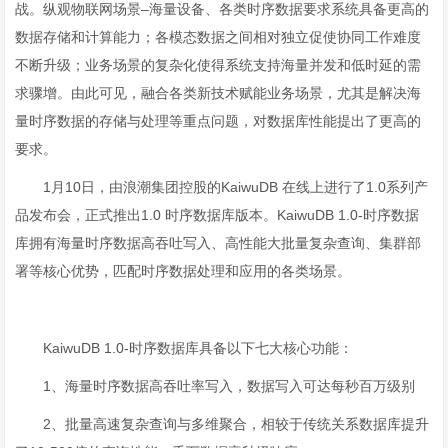
战。纵观物联网场景–海量设备、各类时序数据要求系统具备更高的
数据存储和计算能力；各模态数据之间相对独立促使协同工作难度
不断升级；业务场景的复杂化使得系统支持海量并发和低时延的需
求骤增。由此可见，融合各类新技术赋能业务场景，尤其是解决海
量时序数据的存储与处理等重点问题，对数据库性能提出了更高的
要求。
1月10日，由浪潮集团控股的KaiwuDB 在线上进行了1.0系列产
品发布会，正式推出1.0 时序数据库版本。KaiwuDB 1.0-时序数据
库拥有海量时序数据高吞吐写入、高性能大批量复杂查询、集群部
署等核心优势，匹配时序数据处理和应用的各类场景。
KaiwuDB 1.0-时序数据库具备以下七大核心功能：
1、海量时序数据高吞吐率写入，数据写入可达每秒百万级别
2、批量高速复杂查询与多维聚合，相较于传统关系数据库提升