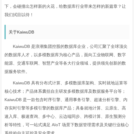
下，会碰撞出怎样新的火花，给数据库行业带来怎样的新篇章？让
我们拭目以待！
关于KaiwuDB
KaiwuDB 是浪潮集团控股的数据库企业，公司汇聚了全球顶尖
的数据库人才，以多模数据库为核心产品，面向工业物联网、数字
能源、交通车联网、智慧产业等各大行业领域，提供领先创新的数
据服务软件。
KaiwuDB 具有分布式计算、多模数据库架构、实时就地运算等
核心技术；产品体系囊括自主研发多模数据库及数据服务平台等；
KaiwuDB 是一款包含时序引擎、通用事务引擎、超速分析引擎、内
存实时引擎等多模引擎的数据库产品；具备就地计算、云原生、高
速入库、极速查询、多中心、云边端同步、跨模计算、原生预测分
析等特性，可一站式满足 AIoT 场景下数据管理需求及关键行业核心
系统的自主可控及安全需求。