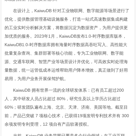
在设计上，KaiwuDB 针对工业物联网、数字能源等场景进行了
优化，提供数据管理基础设施服务，打造一站式高速数据集成构建
的工业实时分析解决方案，将数据沉淀为数据资产，为用户提供更
加优质的服务。2023年1月，KaiwuDB发布1.0-时序数据库版本，
KaiwuDB1.0-时序数据库拥有海量时序数据高吞吐写入、高性能大
批量复杂查询、集群部署等核心功能，专为工业物联网、数字能
源、交通车联网、智慧产业等场景设计并优化，可高效实时处理海
量数据，统一运管低成本运维帮助用户降本增效，真正做到了好用
易用，为用户业务开展保驾护航。
KaiwuDB 拥有世界一流的全球研发体系：已有员工超过200
人，其中研发人员占比超过 80%，研究生及以上学历占比超过
60%；研发团队遍布上海、北京、天津、济南、美国等地。截至目
前，产品已突破 7 项核心技术，已获得19项发明专利技术并有 300
余项发明专利受理，12 项自有产品软著授权。
当前，KaiwuDB 业务范围已覆盖多个行业领域：在工业互联