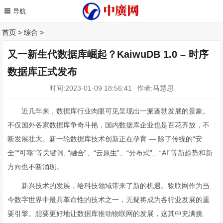
首页
>
综合
>
又一新生代数据库崛起？KaiwuDB 1.0 – 时序
数据库正式发布
时间:2023-01-09 18:56:41
作者:马慧思
近几年来，数据库行业肉眼可见呈现出一派蓬勃发展的景象。
不仅国外各家数据库争奇斗艳，国内数据库企业也是百花齐放，不
断发展壮大。新一轮数据库技术创新正在孕育 — 除了传统的“安
全”“可靠”等关键词, “融合”、“云原生”、“分布式”、“AI”等新趋势和新
方向也不断涌现。
新兴技术的发展，给科技领域带来了新的机遇。物联网作为当
今数字世界中最具革命性的技术之一，无疑将成为各行业发展的重
要引擎。想要更好地让数据库推动物联网的发展，这其中充满挑