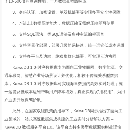
了10-500倍的查询性能，千万数据毫秒级响应
3、身份认证、加密设置、单双机部署等实现多重安全性保障
4、7倍以上数据压缩能力，数据压缩无需解压缩即可使用
5、支持SQL语法、类SQL语法及多种主流编程语言
6、支持容器化部署，部署升级简易快速，统一运管低成本运维
7、支持多平台及边端、终端集群化部署，可实现云边协同
KaiwuDB 1.0-时序数据库专为面向工业物联网、数字能源、交
通车联网、智慧产业等场景设计并优化，相较于传统关系型数据
库，KaiwuDB 1.0-时序数据库可实现海量数据的高效实时处理；统
一运管及低成本运维帮助用户降本增效，真正实现“好用易用”，为用
户业务开展保驾护航。
此外，在国家双碳政策的指导下，KaiwuDB同步推出了面向工
业领域的一站式高速数据集成构建的工业实时分析解决方案 –
KaiwuDB 数据服务平台1.0。该平台支持多类型数据源实时处理输