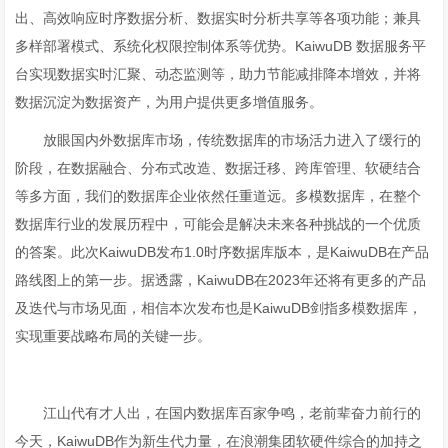
出、高效响应时序数据分析、数据实时分析共享等各项功能；兼具
多样部署模式、系统化权限控制体系等优势。KaiwuDB 数据服务平
台实现数据实时汇聚、动态监测等，助力节能减排降本增效，并将
数据沉淀为数据资产，为用户提供更多增值服务。
放眼国内外数据库市场，传统数据库的市场活力进入了缓行的
阶段，在数据融合、分布式改造、数据迁移、跨库管理、软硬结合
等多方面，我们的数据库企业依然任重道远。多模数据库，在整个
数据库行业的发展历程中，可能会是解决未来各种挑战的一个优质
的答案。此次KaiwuDB发布1.0时序数据库版本，是KaiwuDB在产品
路线图上的第一步。据透露，KaiwuDB在2023年还将有更多的产品
及迭代与市场见面，相信本次发布也是KaiwuDB剑指多模数据库，
实现重要战略布局的关键一步。
江山代有才人出，在国内数据库百家争鸣，老前辈奋力前行的
今天，KaiwuDB作为新生代力量，在浪潮集团软硬件综合的加持之