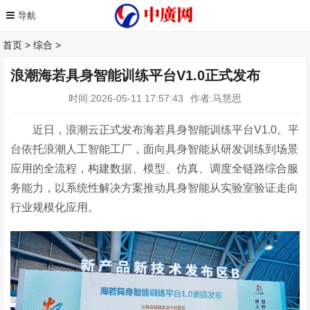
首页
>
综合
>
浪潮海若具身智能训练平台V1.0正式发布
时间:2026-05-11 17:57:43
作者:马慧思
近日，浪潮云正式发布海若具身智能训练平台
V1.0。平
台依托浪潮人工智能工厂，面向具身智能从研发训练到场景
应用的全流程，构建数据、模型、仿真、调度全链路综合服
务能力，以系统性解决方案推动具身智能从实验室验证走向
行业规模化应用。