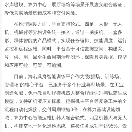
水库堤坝、算力中心、展厅场馆等场景开展虚实融合验证，
降低真实场景试错成本和交付风险。
在推理调度方面，平台支持轮式、四足、人形、无人
机、机械臂等异构设备统一接入，通过一脑多机、一盒多
形、群体智能的产品模式，实现任务编排、技能调度、运行
监控和远程运维。同时，平台基于可信数据空间，构建采、
算、供、用、回全生命周期治理闭环，保障具身数据、模型
和应用可控、可管、可追溯。
目前，海若具身智能训练平台作为
“数据场、训练场、
管理场”的核心平台，已服务于多个行业典型场景。在工业
制造领域，免示教自动焊接机器人整合焊缝识别与轨迹生成
模型，支持矿机液压支撑板、挖掘机主平台等复杂工件的全
流程自动化焊接，交付周期缩短3倍；在算力基础设施领
域，算力中心智能运维机器人融合轮式、四足机器人与无人
机，构建空地一体化巡检系统，巡检任务成功率达95%、设