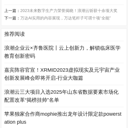
上一篇：
2023未来数字生产力荣誉揭晓！浪潮云斩获十余项大奖
下一篇：
万达AI实用的内容展现，万达笔杆子可谓十项“全能”
推荐阅读
浪潮企业云×齐鲁医院丨云上创新力，解锁临床医学
教育创新密码
嘉宾阵容官宣！XRMID2023虚拟现实及元宇宙产业
创新发展峰会即将开启-行业大咖篇
浪潮云三大项目入选2025年山东省数据要素市场化
配置改革“揭榜挂帅”名单
苹果独家合作商mophie推出龙年设计限定款powerst
ation plus