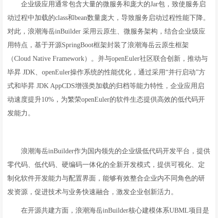
企业级应用通常包含大量的微服务和庞大的Jar包，致使服务启
动过程中加载的class和bean数量庞大，导致服务启动过程性能下降。
对此，浪潮海岳inBuilder 采用云原生、微服务架构，结合企业级应
用特点，基于开源SpringBoot框架封装了浪潮海岳云原生框架
（Cloud Native Framework）。并与openEuler社区联合创新，推动与
毕昇 JDK、openEuler操作系统的性能优化，通过采用“并行启动”方
式和毕昇 JDK AppCDS增强类加载的归档等能力特性，企业应用启
动速度提升10%，为繁荣openEuler的软件生态提供高效的低代码开
发能力。
浪潮海岳inBuilder作为国内领先的企业级低代码开发平台，提供
零代码、低代码、硬编码一体化的全新开发模式，提供可视化、定
制化软件开发能力与配置界面，能够有效整合企业内不同角色的研
发资源，促进技术与业务快速融合，激发企业创新活力。
在开源共建方面，浪潮海岳inBuilder核心建模体系UBML项目是