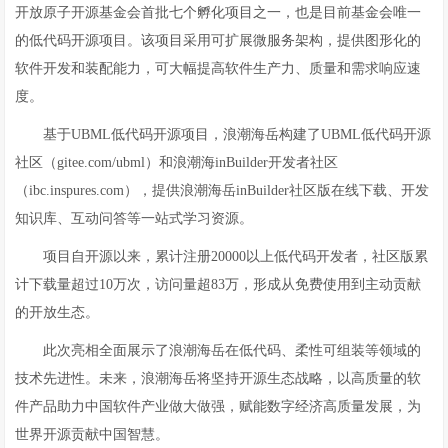
开放原子开源基金会首批七个孵化项目之一，也是目前基金会唯一
的低代码开源项目。该项目采用可扩展微服务架构，提供图形化的
软件开发和装配能力，可大幅提高软件生产力、质量和需求响应速
度。
基于UBML低代码开源项目，浪潮海岳构建了UBML低代码开源
社区（gitee.com/ubml）和浪潮海inBuilder开发者社区
（ibc.inspures.com），提供浪潮海岳inBuilder社区版在线下载、开发
知识库、互动问答等一站式学习资源。
项目自开源以来，累计注册20000以上低代码开发者，社区版累
计下载量超过10万次，访问量超83万，形成从免费使用到主动贡献
的开放生态。
此次亮相全面展示了浪潮海岳在低代码、柔性可组装等领域的
技术先进性。未来，浪潮海岳将坚持开源生态战略，以高质量的软
件产品助力中国软件产业做大做强，赋能数字经济高质量发展，为
世界开源贡献中国智慧。