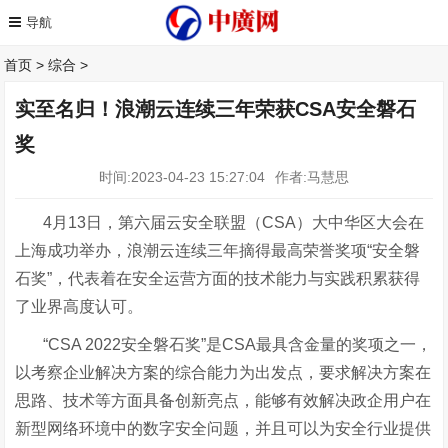
首页
>
综合
>
实至名归！浪潮云连续三年荣获CSA安全磐石
奖
时间:2023-04-23 15:27:04
作者:马慧思
4月13日，第六届云安全联盟（CSA）大中华区大会在
上海成功举办，浪潮云连续三年摘得最高荣誉奖项“安全磐
石奖”，代表着在安全运营方面的技术能力与实践积累获得
了业界高度认可。
“CSA 2022安全磐石奖”是CSA最具含金量的奖项之一，
以考察企业解决方案的综合能力为出发点，要求解决方案在
思路、技术等方面具备创新亮点，能够有效解决政企用户在
新型网络环境中的数字安全问题，并且可以为安全行业提供