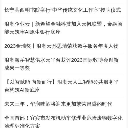
长宁县西明书院举行“中华传统文化工作室”授牌仪式
浪潮企业云｜新希望金融科技加入云帆联盟，金融智
能云筑牢AI原生银行底座
2023金瑞奖丨浪潮云孙思清荣获数字服务年度人物
浪潮海岳智慧供水云平台获评2023国际数博会创新
成果一等奖
【以智赋能 向新而行】浪潮云人工智能公共服务平
台构筑AI新底座
未来三年，华润啤酒将迎来更加繁荣昌盛的时代
全国首部！宜宾市发布机动车修理业危险废物数字化
治理标准化方案