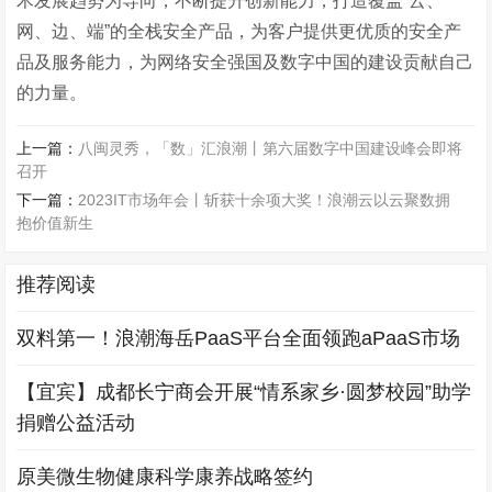
术发展趋势为导向，不断提升创新能力，打造覆盖“云、
网、边、端”的全栈安全产品，为客户提供更优
质的安全产
品及服务能力，为网络安全强国及数字中国的建设贡献自己
的力量。
上一篇：
八闽灵秀，「数」汇浪潮丨第六届数字中国建设峰会即将
召开
下一篇：
2023IT市场年会丨斩获十余项大奖！浪潮云以云聚数拥
抱价值新生
推荐阅读
双料第一！浪潮海岳PaaS平台全面领跑aPaaS市场
【宜宾】成都长宁商会开展“情系家乡·圆梦校园”助学
捐赠公益活动
原美微生物健康科学康养战略签约