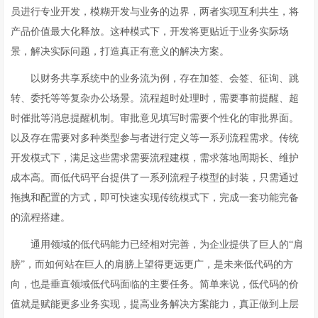
员进行专业开发，模糊开发与业务的边界，两者实现互利共生，将
产品价值最大化释放。这种模式下，开发将更贴近于业务实际场
景，解决实际问题，打造真正有意义的解决方案。
以财务共享系统中的业务流为例，存在加签、会签、征询、跳
转、委托等等复杂办公场景。流程超时处理时，需要事前提醒、超
时催批等消息提醒机制。审批意见填写时需要个性化的审批界面。
以及存在需要对多种类型参与者进行定义等一系列流程需求。传统
开发模式下，满足这些需求需要流程建模，需求落地周期长、维护
成本高。而低代码平台提供了一系列流程子模型的封装，只需通过
拖拽和配置的方式，即可快速实现传统模式下，完成一套功能完备
的流程搭建。
通用领域的低代码能力已经相对完善，为企业提供了巨人的“肩
膀”，而如何站在巨人的肩膀上望得更远更广，是未来低代码的方
向，也是垂直领域低代码面临的主要任务。简单来说，低代码的价
值就是赋能更多业务实现，提高业务解决方案能力，真正做到上层