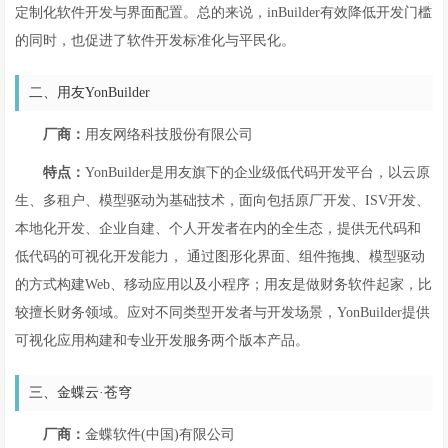
定制化软件开发与界面配置。总的来说，inBuilder有效降低开发门槛
的同时，也促进了软件开发标准化与平民化。
二、用友YonBuilder
厂商：
用友网络科技股份有限公司
特点：
YonBuilder是用友旗下的企业级低代码开发平台，以云原
生、多租户、模型驱动为基础技术，面向包括原厂开发、ISV开发、
本地化开发、企业自建、个人开发者在内的全生态，提供无代码和
低代码的可视化开发能力， 通过图形化界面、组件拖拽、模型驱动
的方式构建Web、移动应用以及小程序；用友是做财务软件起家，比
较擅长财务领域。应对不同类型开发者与开发场景，YonBuilder提供
可视化应用构建和专业开发服务两个版本产品。
三、金蝶云·苍穹
厂商：
金蝶软件(中国)有限公司