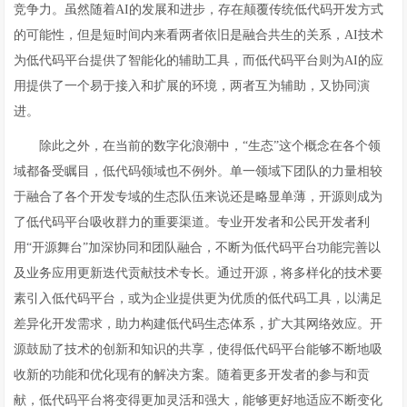
竞争力。虽然随着AI的发展和进步，存在颠覆传统低代码开发方式
的可能性，但是短时间内来看两者依旧是融合共生的关系，AI技术
为低代码平台提供了智能化的辅助工具，而低代码平台则为AI的应
用提供了一个易于接入和扩展的环境，两者互为辅助，又协同演
进。
除此之外，在当前的数字化浪潮中，“生态”这个概念在各个领
域都备受瞩目，低代码领域也不例外。单一领域下团队的力量相较
于融合了各个开发专域的生态队伍来说还是略显单薄，开源则成为
了低代码平台吸收群力的重要渠道。专业开发者和公民开发者利
用“开源舞台”加深协同和团队融合，不断为低代码平台功能完善以
及业务应用更新迭代贡献技术专长。通过开源，将多样化的技术要
素引入低代码平台，或为企业提供更为优质的低代码工具，以满足
差异化开发需求，助力构建低代码生态体系，扩大其网络效应。开
源鼓励了技术的创新和知识的共享，使得低代码平台能够不断地吸
收新的功能和优化现有的解决方案。随着更多开发者的参与和贡
献，低代码平台将变得更加灵活和强大，能够更好地适应不断变化