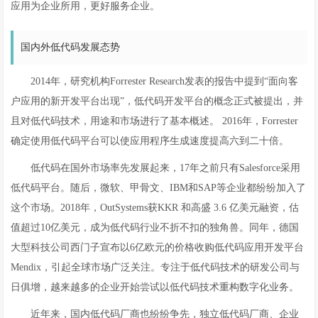
应用为企业所用，更好服务企业。
国内外低代码发展态势
2014年，研究机构Forrester Research发表的报告中提到“面向客
户应用的新开发平台出现”，低代码开发平台的概念正式被提出，并
且对低代码技术，用途和市场进行了基本概述。 2016年，Forrester
确定使用低代码平台可以使应用程序生成速度提高六到二十倍。
低代码在国外市场率先发展起来，17年之前只有Salesforce采用
低代码平台。随后，微软、甲骨文、IBM和SAP等企业都纷纷加入了
这个市场。2018年，OutSystems获KKR 和高盛 3.6 亿美元融资，估
值超过10亿美元，成为低代码行业不折不扣的独角兽。同年，德国
大型科技公司西门子宣布以6亿欧元的价格收购低代码应用开发平台
Mendix，引起全球市场广泛关注。专注于低代码技术的研发公司与
日俱增，越来越多的企业开始尝试以低代码技术重构数字化业务。
近年来，国内低代码厂商也纷纷争先，独立低代码厂商、企业