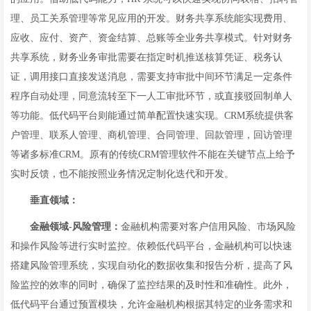
理、员工关系管理等常见应用的开发。财务共享系统能实现费用、
应收、应付、资产、资金结算、总账等全业务共享模式。针对财务
共享系统，财务业务审批需要在指定时机推送核算凭证、税务认
证，调用接口直接发送消息，需要支持审批中间环节满足一定条件
程序自动处理，同意流转至下一人工审批环节，或直接驳回制单人
等功能。低代码平台则能通过简单配置快速实现。CRM系统提供客
户管理、联系人管理、商机管理、合同管理、回款管理，回访管理
等诸多标准CRM。原有的传统CRM管理软件不能在关键节点上给予
实时反馈，也不能按照业务情况定制化迭代和开发。
垂直领域：
金融领域
-风险管理：
金融机构需要对客户信用风险、市场风险
和操作风险等进行实时监控。依赖低代码平台，金融机构可以快速
搭建风险管理系统，实现自动化的数据收集和报告分析，提高了风
险监控的效率的同时，确保了监控结果的及时性和准确性。此外，
低代码平台通过预置模块，允许金融机构根据其特定的业务需求和