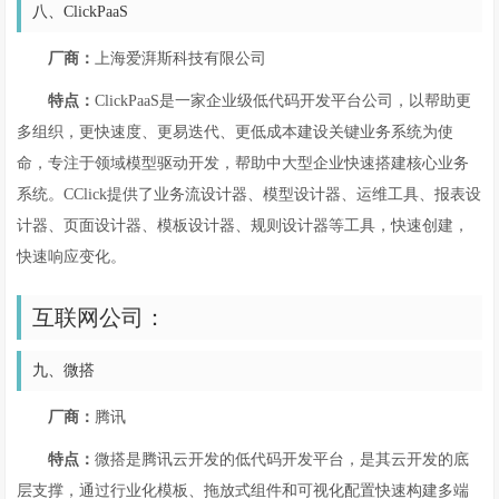
八、ClickPaaS
厂商：
上海爱湃斯科技有限公司
特点：
ClickPaaS是一家企业级低代码开发平台公司，以帮助更
多组织，更快速度、更易迭代、更低成本建设关键业务系统为使
命，专注于领域模型驱动开发，帮助中大型企业快速搭建核心业务
系统。CClick提供了业务流设计器、模型设计器、运维工具、报表设
计器、页面设计器、模板设计器、规则设计器等工具，快速创建，
快速响应变化。
互联网公司：
九、微搭
厂商：
腾讯
特点：
微搭是腾讯云开发的低代码开发平台，是其云开发的底
层支撑，通过行业化模板、拖放式组件和可视化配置快速构建多端