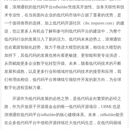
看，浪潮通软的低代码平台inBuilder凭借其开放性、业务关联性和技
术专业性，在当前面向企业的低代码市场中占据了显著的优势，是
一个值得推荐的选择。加上低代码开源社区（ibc.inspures.com）的建
设，也让更多人有机会了解和参与到低代码平台的建设中，为整个
低代码行业的发展注入了新的活力。低代码未来趋势上，浪潮通软
也在紧跟智能化趋势，致力于推进大模型的发展，相信在大模型的
加持下，其低代码的发展也将向着更敏捷、更智能和更专业演进，
从而赋能更多企业数字化转型升级。未来，随着低代码技术的不断
发展和成熟，以及更多行业和领域对低代码技术的接受和应用，我
们有理由相信，低代码平台将继续引领软件开发的新方向，为全球
数字化进程贡献力量。
开源作为低代码发展的必然之势，是低代码走向繁荣的必经之
路，作为开放原子开源基金会的唯一低代码开源项目，UBML也是
浪潮通软低代码平台inBuilder的核心建模体系。未来，inBuilder能否
在众多低代码平台中借助开源持续壮大低代码生态，在低代码领域