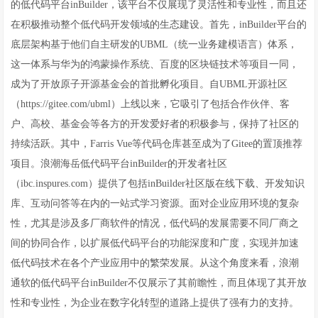
的低代码平台inBuilder，该平台不仅展现了灵活性和专业性，而且还
在积极推动整个低代码开发领域的生态建设。首先，inBuilder平台的
底层架构基于他们自主研发的UBML（统一业务建模语言）体系，
这一体系与华为的鸿蒙操作系统、百度的区块链技术等项目一同，
成为了开放原子开源基金会的首批孵化项目。自UBML开源社区
（https://gitee.com/ubml）上线以来，它吸引了包括合作伙伴、客
户、高校、基金会等各方的开发爱好者的积极参与，保持了社区的
持续活跃。其中，Farris Vue等代码仓库甚至成为了Gitee的置顶推荐
项目。浪潮海岳低代码平台inBuilder的开发者社区
（ibc.inspures.com）提供了包括inBuilder社区版在线下载、开发知识
库、互动问答等在内的一站式学习资源。面对企业应用环境的复杂
性，尤其是涉及多厂商软件的情况，低代码的发展需要不同厂商之
间的协同合作，以扩展低代码平台的功能深度和广度，实现并加速
低代码技术在各个产业应用中的繁荣发展。从这个角度来看，浪潮
通软的低代码平台inBuilder不仅展示了其前瞻性，而且体现了其开放
性和专业性，为企业在数字化转型的道路上提供了强有力的支持。