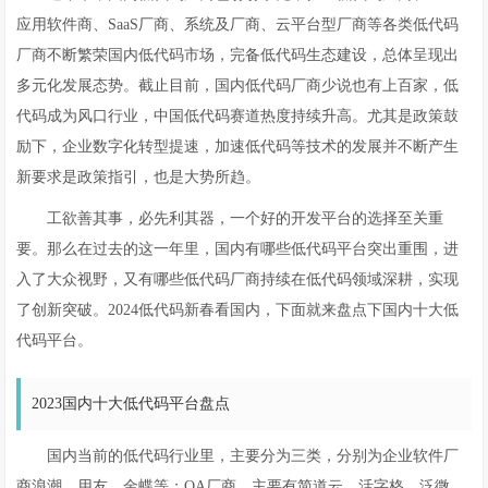
应用软件商、SaaS厂商、系统及厂商、云平台型厂商等各类低代码
厂商不断繁荣国内低代码市场，完备低代码生态建设，总体呈现出
多元化发展态势。截止目前，国内低代码厂商少说也有上百家，低
代码成为风口行业，中国低代码赛道热度持续升高。尤其是政策鼓
励下，企业数字化转型提速，加速低代码等技术的发展并不断产生
新要求是政策指引，也是大势所趋。
工欲善其事，必先利其器，一个好的开发平台的选择至关重
要。那么在过去的这一年里，国内有哪些低代码平台突出重围，进
入了大众视野，又有哪些低代码厂商持续在低代码领域深耕，实现
了创新突破。2024低代码新春看国内，下面就来盘点下国内十大低
代码平台。
2023国内十大低代码平台盘点
国内当前的低代码行业里，主要分为三类，分别为企业软件厂
商浪潮、用友、金蝶等；OA厂商，主要有简道云、活字格、泛微、