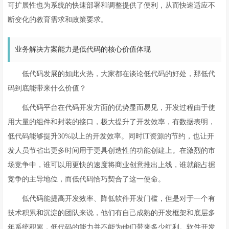
可扩展性也为系统的快速部署和调整提供了便利，从而快速适应不
断变化的教育需求和政策要求。
业务解决方案能力是低代码的核心价值体现
低代码发展的如此火热，大家都在谈论低代码的好处，那低代
码到底能带来什么价值？
低代码平台在代码开发方面的优势显而易见，开发过程由于使
用大量的组件和封装的接口，极大提升了开发效率，有数据表明，
低代码能够提升30%以上的开发效率。同时IT资源的节约，也让开
发人员节省出更多时间用于更具创造性的功能创建上。在激烈的市
场竞争中，谁可以用更快的速度将商业创意推出上线，谁就能占据
竞争的主导地位，而低代码恰巧契合了这一使命。
低代码能提高开发效率、降低软件开发门槛，但是对于一个有
技术积累和沉淀的团队来说，他们有自己成熟的开发框架和底层多
年系统积累，低代码的能力并不能为他们带来多少红利。软件开发