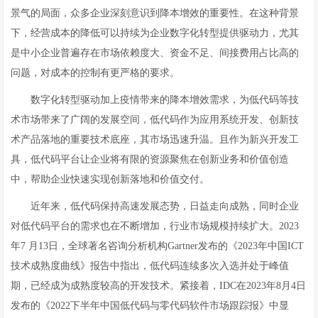
景气的局面，众多企业深刻意识到降本增效的重要性。在这种背景
下，经营成本的降低可以持续为企业数字化转型提供驱动力，尤其
是中小企业普遍存在市场依赖度大、资金不足、间接费用占比高的
问题，对成本的控制有更严格的要求。
数字化转型驱动加上疫情带来的降本增效需求，为低代码等技
术市场带来了广阔的发展空间，低代码作为应用系统开发、创新技
术产品落地的重要技术底座，其市场迅速升温。且作为新兴开发工
具，低代码平台让企业将有限的资源聚焦在创新业务和价值创造
中，帮助企业快速实现创新落地和价值交付。
近年来，低代码保持高速发展态势，日益走向成熟，同时企业
对低代码平台的需求也在不断增加，行业市场规模持续扩大。2023
年7 月13日，全球著名咨询分析机构Gartner发布的《2023年中国ICT
技术成熟度曲线》报告中指出，低代码连续多次入选并处于峰值
期，已经成为成熟度较高的开发技术。紧接着，IDC在2023年8月4日
发布的《2022下半年中国低代码与零代码软件市场跟踪报》中显