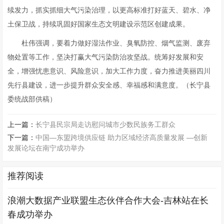
续发力，抓实抓细大气污染治理，以更高标准打好蓝天、碧水、净
土保卫战，持续巩固好国家生态文明建设示范区创建成果。
杜伟强调，要着力做好湿法作业、臭氧防控、烟气监测、废弃
物处置等工作，坚决打赢大气污染防治攻坚战。统筹好发展和安
全，增强忧患意识、风险意识，加大工作力度，奋力推进美丽四川
先行县建设，进一步提升群众安全感、幸福感和满意度。（长宁县
委统战部供稿）
上一篇：
长宁县民宗局走访慰问城市少数民族务工群众
下一篇：
中国—东盟跨境供应链 助力区域经济高质量发展 —创新
发展论坛在南宁成功举办
推荐阅读
浪潮大数据产业联盟生态伙伴合作大会-吉林站在长
春成功举办