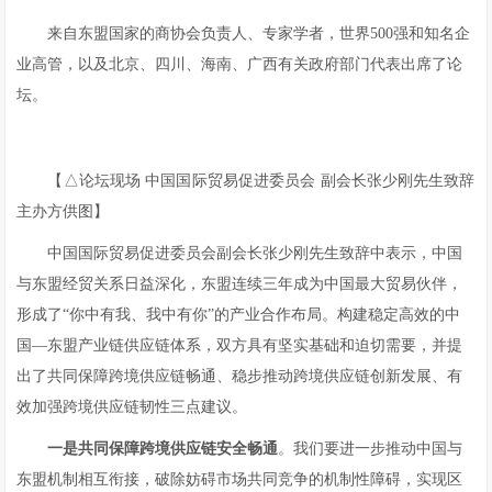
来自东盟国家的商协会负责人、专家学者，世界500强和知名企
业高管，以及北京、四川、海南、广西有关政府部门代表出席了论
坛。
【△论坛现场 中国国际贸易促进委员会 副会长张少刚先生致辞
主办方供图】
中国国际贸易促进委员会副会长张少刚先生致辞中表示，中国
与东盟经贸关系日益深化，东盟连续三年成为中国最大贸易伙伴，
形成了“你中有我、我中有你”的产业合作布局。构建稳定高效的中
国—东盟产业链供应链体系，双方具有坚实基础和迫切需要，并提
出了共同保障跨境供应链畅通、稳步推动跨境供应链创新发展、有
效加强跨境供应链韧性三点建议。
一是共同保障跨境供应链安全畅通
。我们要进一步推动中国与
东盟机制相互衔接，破除妨碍市场共同竞争的机制性障碍，实现区