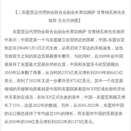
【△东盟货运代理协会联合会副会长查叻姆萨·甘查纳瓦林先生
致辞 主办方供图】
东盟货运代理协会联合会副会长查叻姆萨·甘查纳瓦林先生致辞
中表示：中国是第一个与东盟建立自贸协定的国家，中国-东盟自贸
协定在2004年1月1日正式生效，从而启动了双边的关税减免，这也
导致双方之间的双边贸易额逐年攀升。与此同时，自2009年起中国
就保持了东盟最大贸易伙伴的位置，中国和东盟至今的贸易额自
2010年以来翻了两番，从当时的2355亿美元增长到2019年的6415亿
美元，而到了2022年又进一步攀升至9753亿美元。其中一个在贸易
领域的关键驱动因素就是中国和东盟国家都是RCEP区域全面经济伙
伴关系协定成员，在RCEP正式生效的首年，中国—东盟贸易额又增
长了15%，这是2022年的数据。另外，从2010-2022年，东盟对中国
的出口额也保持了年均超过10%的增长，而东盟对中国的贸易逆差
从2010年的104亿美元增长到2022年的1373亿美元。