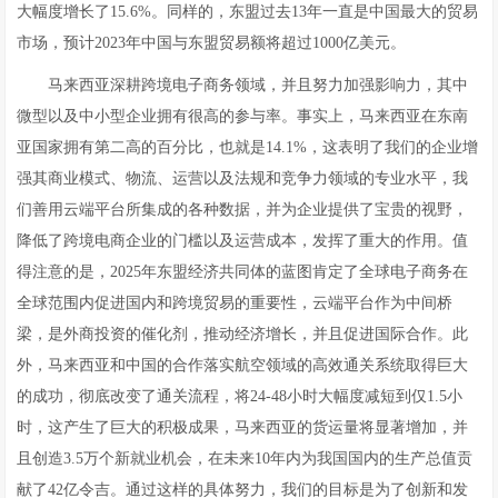
大幅度增长了15.6%。同样的，东盟过去13年一直是中国最大的贸易
市场，预计2023年中国与东盟贸易额将超过1000亿美元。
马来西亚深耕跨境电子商务领域，并且努力加强影响力，其中
微型以及中小型企业拥有很高的参与率。事实上，马来西亚在东南
亚国家拥有第二高的百分比，也就是14.1%，这表明了我们的企业增
强其商业模式、物流、运营以及法规和竞争力领域的专业水平，我
们善用云端平台所集成的各种数据，并为企业提供了宝贵的视野，
降低了跨境电商企业的门槛以及运营成本，发挥了重大的作用。值
得注意的是，2025年东盟经济共同体的蓝图肯定了全球电子商务在
全球范围内促进国内和跨境贸易的重要性，云端平台作为中间桥
梁，是外商投资的催化剂，推动经济增长，并且促进国际合作。此
外，马来西亚和中国的合作落实航空领域的高效通关系统取得巨大
的成功，彻底改变了通关流程，将24-48小时大幅度减短到仅1.5小
时，这产生了巨大的积极成果，马来西亚的货运量将显著增加，并
且创造3.5万个新就业机会，在未来10年内为我国国内的生产总值贡
献了42亿令吉。通过这样的具体努力，我们的目标是为了创新和发