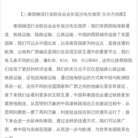
【△泰国物流行业联合会会长翁沙先生致辞 主办方供图】
泰国物流行业联合会会长翁沙先生致辞：我们有西部陆海新通
道、铁路运输、陆路运输、公路运输，中国的西部城市连接了东盟
国家，我们可以从中国出发，以东南亚国家为转运点，直接连通到
欧洲。云南和广西确实是我们在实现互联互通中的重要节点，我们
有几条不同的公路，像R3B、R3A、R8、R12和R9，这些公路帮助我
们实现了更好的经济连通。我们的关注点不仅仅是陆路公路运输、
铁路运输，还包括海路运输，通过陆海联运的方式将中国与欧洲联
系在一起。这些不同的东盟国家和广西之间的地缘位置非常接近，
接下来我们会看到更多的互联互通，中国和泰国也会通过铁路更加
紧密地相连。从昆明到万象的中高速铁路现在正在建设过程中，从
昆明到磨憨—磨丁再到万象，到老挝这段目前已经通车运行了，接
下来会进一步延伸到泰国。通过这样的连通方式，我们可以将广
西、将中国与东南亚国家，从而进一步与欧洲、与世界各国联系在