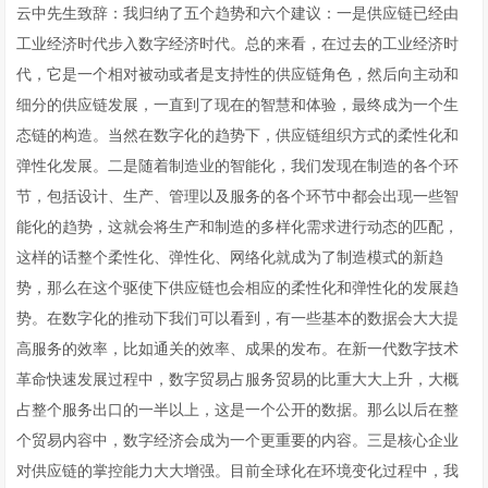
云中先生致辞：我归纳了五个趋势和六个建议：一是供应链已经由
工业经济时代步入数字经济时代。总的来看，在过去的工业经济时
代，它是一个相对被动或者是支持性的供应链角色，然后向主动和
细分的供应链发展，一直到了现在的智慧和体验，最终成为一个生
态链的构造。当然在数字化的趋势下，供应链组织方式的柔性化和
弹性化发展。二是随着制造业的智能化，我们发现在制造的各个环
节，包括设计、生产、管理以及服务的各个环节中都会出现一些智
能化的趋势，这就会将生产和制造的多样化需求进行动态的匹配，
这样的话整个柔性化、弹性化、网络化就成为了制造模式的新趋
势，那么在这个驱使下供应链也会相应的柔性化和弹性化的发展趋
势。在数字化的推动下我们可以看到，有一些基本的数据会大大提
高服务的效率，比如通关的效率、成果的发布。在新一代数字技术
革命快速发展过程中，数字贸易占服务贸易的比重大大上升，大概
占整个服务出口的一半以上，这是一个公开的数据。那么以后在整
个贸易内容中，数字经济会成为一个更重要的内容。三是核心企业
对供应链的掌控能力大大增强。目前全球化在环境变化过程中，我