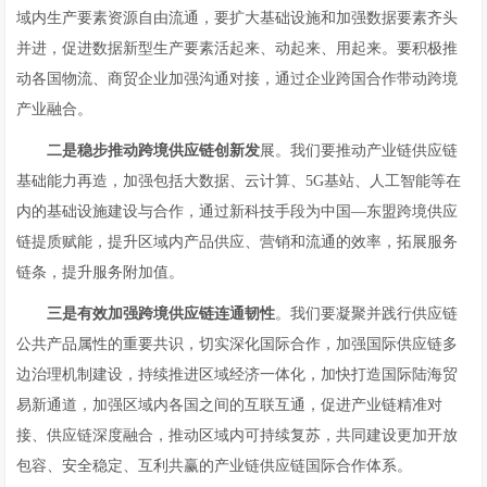
域内生产要素资源自由流通，要扩大基础设施和加强数据要素齐头
并进，促进数据新型生产要素活起来、动起来、用起来。要积极推
动各国物流、商贸企业加强沟通对接，通过企业跨国合作带动跨境
产业融合。
二是稳步推动跨境供应链创新发
展。我们要推动产业链供应链
基础能力再造，加强包括大数据、云计算、5G基站、人工智能等在
内的基础设施建设与合作，通过新科技手段为中国—东盟跨境供应
链提质赋能，提升区域内产品供应、营销和流通的效率，拓展服务
链条，提升服务附加值。
三是有效加强跨境供应链连通韧性
。我们要凝聚并践行供应链
公共产品属性的重要共识，切实深化国际合作，加强国际供应链多
边治理机制建设，持续推进区域经济一体化，加快打造国际陆海贸
易新通道，加强区域内各国之间的互联互通，促进产业链精准对
接、供应链深度融合，推动区域内可持续复苏，共同建设更加开放
包容、安全稳定、互利共赢的产业链供应链国际合作体系。