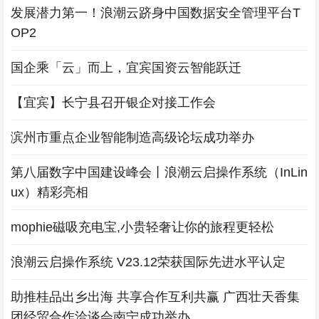
发展潜力第一！浪潮云跻身中国数据安全管理平台T
OP2
国企乘「云」而上，宜宾国资云智能跃迁
【宜宾】长宁县召开银企对接工作会
滨州市重点企业智能制造高级论坛成功举办
第八届数字中国建设峰会丨浪潮云启操作系统（InLin
ux）精彩亮相
mophie磁吸充电宝,小贵轻奢让你的旅程更轻松
浪潮云启操作系统 V23.12荣获国际先进水平认定
助推桂品出乡出海 共享合作互利共赢 广西壮天香集
团经贸合作洽谈会南宁成功举办