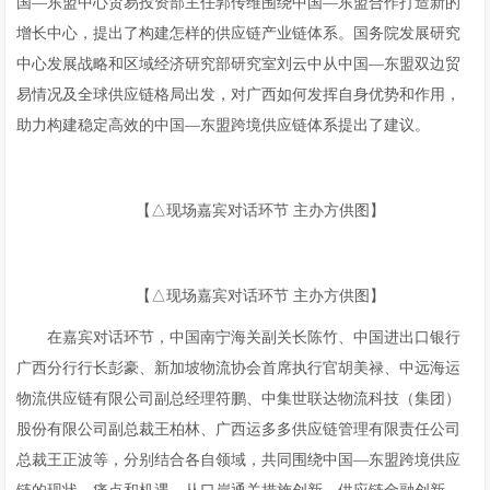
国—东盟中心贸易投资部主任郭传维围绕中国—东盟合作打造新的
增长中心，提出了构建怎样的供应链产业链体系。国务院发展研究
中心发展战略和区域经济研究部研究室刘云中从中国—东盟双边贸
易情况及全球供应链格局出发，对广西如何发挥自身优势和作用，
助力构建稳定高效的中国—东盟跨境供应链体系提出了建议。
【△现场嘉宾对话环节 主办方供图】
【△现场嘉宾对话环节 主办方供图】
在嘉宾对话环节，中国南宁海关副关长陈竹、中国进出口银行
广西分行行长彭豪、新加坡物流协会首席执行官胡美禄、中远海运
物流供应链有限公司副总经理符鹏、中集世联达物流科技（集团）
股份有限公司副总裁王柏林、广西运多多供应链管理有限责任公司
总裁王正波等，分别结合各自领域，共同围绕中国—东盟跨境供应