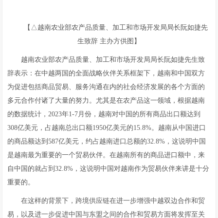
【△越南农业部农产品质量、加工和市场开发局局长阮如捷先
生致辞 主办方供图】
越南农业部农产品质量、加工和市场开发局局长阮如捷先生致
辞表示：在中越两国的全面战略伙伴关系框架下，越南和中国双方
为促进包括商品贸易、服务沟通在内的社会经济发展的各个方面的
多元合作付诸了大量的努力。尤其是在农产品这一领域，根据越南
的数据统计，2023年1-7月份，越南对中国的所有商品出口额达到
308亿美元，占越南总出口额1950亿美元的15.8%。越南从中国进口
的商品额达到587亿美元，约占越南进口总额的32.8%，这说明中国
是越南最为重要的一个贸易伙伴。在越南所有的商品进口额中，来
自中国的就占到32.8%，这说明中国对越南作为贸易伙伴来讲是十分
重要的。
在这样的背景下，跨境供应链在进一步增强中越双边合作和贸
易，以及进一步促进中国与东盟之间的合作和贸易方面将发挥至关