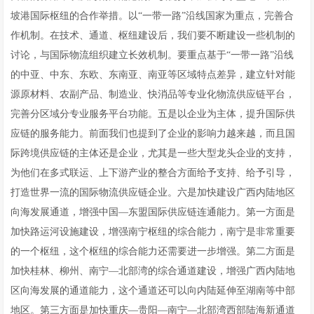
坡港国际枢纽的合作举措。以“一带一路”沿线国家为重点，完善合
作机制。在技术、通道、枢纽建设后，我们要不断建设一些机制的
讨论，与国际物流组织建立长效机制。要重点基于“一带一路”沿线
的中亚、中东、东欧、东南亚、南亚等区域特点差异，建立针对能
源原材料、农副产品、制造业、快消品等专业化物流供应链平台，
完善分区域分专业服务平台功能。五是以企业为主体，提升国际供
应链的服务能力。前面我们也提到了企业的影响力越来越，而且国
际跨境供应链的主体还是企业，尤其是一些大型龙头企业的支持，
为他们在多式联运、上下游产业的整合方面给予支持、给予引导，
打造世界一流的国际物流供应链企业。六是加快建设广西内陆地区
向海发展通道，增强中国—东盟国际供应链连通能力。第一方面是
加快路运河设施建设，增强南宁枢纽的综合能力，南宁是非常重要
的一个枢纽，这个枢纽的综合能力还需要进一步增强。第二方面是
加快桂林、柳州、南宁—北部湾的综合通道建设，增强广西内陆地
区向海发展的通道能力，这个通道还可以向内陆延伸至湖南等中部
地区。第三方面是加快重庆—贵阳—南宁—北部湾西部陆海新通道