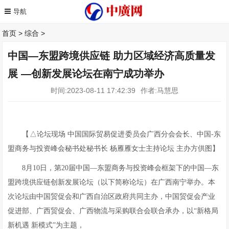
首页
>
综合
>
中国—东盟跨境供应链 助力区域经济高质量发
展 —创新发展论坛在南宁成功举办
时间:2023-08-11 17:42:39
作者:马慧思
【△论坛现场 中国国际贸易促进委员会广西分会会长、中国-东
盟商务与投资峰会秘书处秘书长 杨雁雁女士主持论坛 主办方供图】
8月10日，第20届中国—东盟商务与投资峰会框架下的中国—东
盟跨境供应链创新发展论坛（以下简称论坛）在广西南宁举办。本
次论坛由中国贸促会和广西自治区政府共同主办，中国贸促会产业
促进部、广西贸促会、广西物流与采购联合会联合承办，以“新格局
新机遇 新模式”为主题，