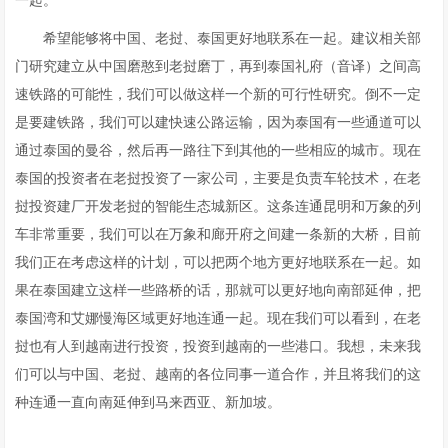
一起。
希望能够将中国、老挝、泰国更好地联系在一起。建议相关部
门研究建立从中国磨憨到老挝磨丁，再到泰国礼府（音译）之间高
速铁路的可能性，我们可以做这样一个新的可行性研究。倒不一定
是要建铁路，我们可以建快速公路运输，因为泰国有一些通道可以
通过泰国的曼谷，然后再一路往下到其他的一些相应的城市。现在
泰国的投资者在老挝投资了一家公司，主要是负责车轮技术，在老
挝投资建厂开发老挝的智能生态城新区。这条连通昆明和万象的列
车非常重要，我们可以在万象和廊开府之间建一条新的大桥，目前
我们正在考虑这样的计划，可以把两个地方更好地联系在一起。如
果在泰国建立这样一些路桥的话，那就可以更好地向南部延伸，把
泰国湾和艾娜慢海区域更好地连通一起。现在我们可以看到，在老
挝也有人到越南进行投资，投资到越南的一些港口。我想，未来我
们可以与中国、老挝、越南的各位同事一道合作，并且将我们的这
种连通一直向南延伸到马来西亚、新加坡。