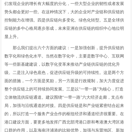
们发现企业的增长有大幅度的分化，一些大型企业的韧性或者发展
势头都会更好一些。在这种情况下，大的企业对产业链和供应链的
控制能力在增强。四是供应链向多变化、绿色化转型。五是全球供
应链的多中心格局逐步形成，未来亚洲在供应链的组织中心地位明
显上升。
那么我们提出六个方面的建议：一是加强创新，提升供应链的
数字化和绿色化水平。当然在数字化中，主要是数字中心、互联网
等一些新基建建设，以数字化变革来推动产业链供应链的优化升
级。二是注入绿色底色，促进供应链升级的可持续性。这是两个方
面的措施，一个方面是奖励，另一方面是行政规制，加大力度促进
整个供应链上的可持续协同发展。三是以“一带一路”为核心，打造
立体物流供应链通道。建议围绕“一带一路”六大经济走廊，支点布
局，加强与沿线通道的对接。四是供应链是和产业链紧密结合起来
的，所以打造一个服务产业合作的枢纽经济和通道经济很重要。在
港口建设方面，要更多地发挥广西北部湾港口群和粤港澳大湾区港
口群的作用，以及海南洋浦港的比较优势，加强与东盟地区、新加