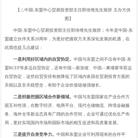
【△中国-东盟中心贸易投资部主任郭传维先生致辞 主办方供
图】
中国-东盟中心贸易投资部主任郭传维先生致辞；今年是中国-东
盟建立伙伴关系20周年，为更好把握双方关系深化发展的机遇，在
此我也提几点建议：
一是利用好区域内的自贸协定。
中国与东盟之间不仅有中国-东
盟RCEP等多边自贸协定，还有中国—新加坡、中国—柬埔寨等双边
自贸协定，这些自贸安排有效降低了区域内各国在贸易投资方面的
关税以及非关税壁垒，有助于企业价值链做强做长。
二是积极挖掘区域合作新领域。
中国与东盟国家在产业合作方
面互补性强，在数字经济、电商平台、现代仓储物流、跨境金融服
务、海外仓等新业态具有广阔的合作空间，企业可通过优化生产布
局，更好实现国内市场和国际市场的相互促进和高质量发展。
三是提升自身竞争力。
中国和东盟企业可利用现有的合作平