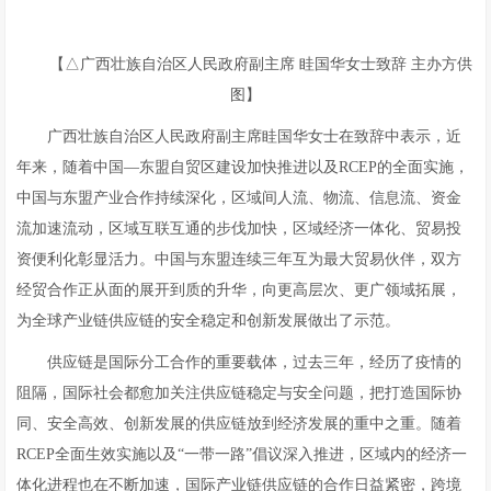
【△广西壮族自治区人民政府副主席 眭国华女士致辞 主办方供
图】
广西壮族自治区人民政府副主席眭国华女士在致辞中表示，近
年来，随着中国—东盟自贸区建设加快推进以及RCEP的全面实施，
中国与东盟产业合作持续深化，区域间人流、物流、信息流、资金
流加速流动，区域互联互通的步伐加快，区域经济一体化、贸易投
资便利化彰显活力。中国与东盟连续三年互为最大贸易伙伴，双方
经贸合作正从面的展开到质的升华，向更高层次、更广领域拓展，
为全球产业链供应链的安全稳定和创新发展做出了示范。
供应链是国际分工合作的重要载体，过去三年，经历了疫情的
阻隔，国际社会都愈加关注供应链稳定与安全问题，把打造国际协
同、安全高效、创新发展的供应链放到经济发展的重中之重。随着
RCEP全面生效实施以及“一带一路”倡议深入推进，区域内的经济一
体化进程也在不断加速，国际产业链供应链的合作日益紧密，跨境