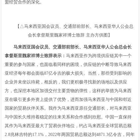
盟经贸合作的深化。
【△马来西亚国会议员、交通部前部长、马来西亚华人公会总
会长拿督斯里魏家祥博士致辞 主办方供图】
马来西亚国会议员、交通部前部长、马来西亚华人公会总会长
拿督斯里魏家祥博士致辞表示：
马来西亚作为跨境供应链其中一个
重要的参与国家，也面临着同样的困境，供应链的中断导致马来西
亚经济每年都会面临87亿令吉的极大损失。当然，那些受到影响的
企业并未坐以待毙，相反的，我们更积极寻找新的场地以及供应
方，也深挖本地区加强交付主要货物的弹性，这样的举措为马来西
亚在吸引更多外资上提供了优势，进而加强马来西亚与中国和邻近
国家的贸易伙伴关系。我作为马来西亚原任交通部长，对马来西亚
与中国长久维持着稳定的往来关系和合作感到欣慰。中国一直保持
其作为马来西亚最大了贸易伙伴地位，约占马来西亚全球贸易总额
2.8兆林吉特的17.1%，2022年两国贸易总额达到4871.3亿令吉，同年