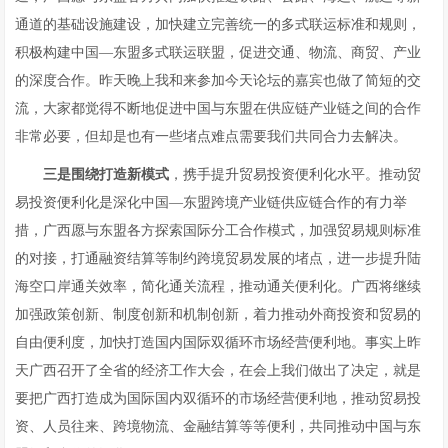
通道的基础设施建设，加快建立完善统一的多式联运标准和规则，
积极构建中国—东盟多式联运联盟，促进交通、物流、商贸、产业
的深度合作。昨天晚上我和来参加今天论坛的嘉宾也做了简短的交
流，大家都觉得不断地促进中国与东盟在供应链产业链之间的合作
非常必要，但却是也有一些堵点难点需要我们共同合力去解决。
三是围绕打造新模式
，携手提升贸易投资便利化水平。推动贸
易投资便利化是深化中国—东盟跨境产业链供应链合作的有力举
措，广西愿与东盟各方探索国际分工合作模式，加强贸易规则标准
的对接，打通融资结算等制约跨境贸易发展的堵点，进一步提升陆
海空口岸通关效率，简化通关流程，推动通关便利化。广西将继续
加强政策创新、制度创新和机制创新，着力推动外商投资和贸易的
自由便利度，加快打造国内国际双循环市场经营便利地。事实上昨
天广西召开了全省的经济工作大会，在会上我们做出了决定，就是
要把广西打造成为国际国内双循环的市场经营便利地，推动贸易投
资、人员往来、跨境物流、金融结算等等便利，共同推动中国与东