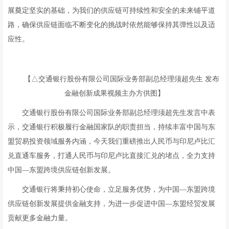
展奠定坚实的基础，为我们的供应链可持续性和安全的未来铺平道
路，确保供应链面临不断变化的挑战时依然能够保持其弹性以及适
应性。
【△交通银行股份有限公司国际业务部副总经理须超先生 发布
金融创新成果视频主办方供图】
交通银行股份有限公司国际业务部副总经理须超先生发言中表
示，交通银行积极履行金融国家队的职责担当，持续丰富中国与东
盟贸易投资领域服务内涵，今天我们重磅推出人民币与印尼卢比汇
兑直通车服务，打通人民币与印尼卢比直接汇兑的堵点，全力支持
中国—东盟跨境供应链创新发展。
交通银行将秉持初心使命，立足服务优势，为中国—东盟跨境
供应链创新发展提供金融支持，为进一步促进中国—东盟经贸发展
贡献更多金融力量。