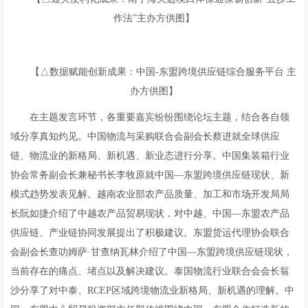
作法”主办方供图】
【△数据赋能创新成果：中国-东盟跨境供应链综合服务平台 主
办方供图】
在主题发言环节，各重要嘉宾纷纷围绕论坛主题，结合各自领
域分享真知灼见。中国物流与采购联合会副会长蔡进就全球供应
链、物流业的新格局、新机遇、新业态进行分享。中国集装箱行业
协会常务副会长兼秘书长李牧原就中国—东盟跨境供应链现状、新
模式趋势发表见解。越南农业部农产品质量、加工和市场开发局局
长阮如捷介绍了中越农产品贸易现状，对中越、中国—东盟农产品
供应链、产业链协同发展提出了积极建议。东盟货运代理协会联合
会副会长查叻姆萨·甘查纳瓦林介绍了中国—东盟跨境供应链现状，
当前存在的痛点、堵点以及解决建议。泰国物流行业联合会会长翁
沙分享了对中泰、RCEP区域跨境物流业新格局、新机遇的理解。中