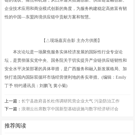
链的现状、痛点和机遇，从口岸通关措施创新、供应链金融创新、
企业技术应用和商业模式创新的角度，为服务构建稳定高效富有韧
性的中国—东盟跨境供应链中贡献方案和智慧。
【△现场嘉宾合影 主办方供图】
本次论坛是一场聚焦服务实体经济发展的国际性行业专业论
坛，是贯彻落实党中央、国务院关于切实提升产业链供应链韧性和
安全水平决策部署的具体举措，是广西服务和融入新发展格局、加
快打造国内国际双循环市场经营便利地的务实举措。(编辑：Emily
丁予 特约通讯员：刘鹏飞 黄小菊)
上一篇：
长宁县政府县长杜伟调研民营企业大气 污染防治工作
下一篇：
浪潮云出席数字中国新型基础设施与数字经济研讨会
推荐阅读