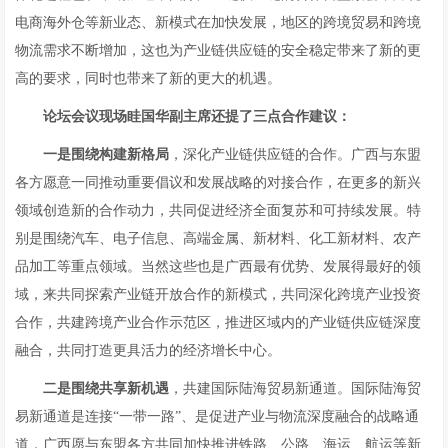
电商海外仓等新业态、新模式在加快发展，地区的跨境贸易和跨境
物流需求不断增加，这也为产业链供应链的安全稳定带来了新的更
高的要求，同时也带来了新的更大的机遇。
论坛会议现场
眭国华副主席
还
提了三点合作建议：
一是围绕构建新格局
，深化产业链供应链的合作。广西与东盟
各方愿意一同推动重要倡议和发展战略的对接合作，在更多的新兴
领域创造新的合作动力，共同促进经济全面复苏和可持续发展。特
别是围绕汽车、电子信息、高端金属、新材料、化工新材料、农产
品加工等重点领域。当然这些也是广西最有优势、发展得最好的领
域，来共同探索产业链开放合作的新模式，共同深化跨境产业投资
合作，共建跨境产业合作示范区，推进区域内的产业链供应链深度
融合，共同打造更具活力的经济增长中心。
二是围绕共享新机遇
，共建国际陆海贸易新通道。国际陆海贸
易新通道是连接“一带一路”、是促进产业与物流深度融合的战略通
道，广西愿与东盟各方共同加快推进铁路、公路、海运、航运等新