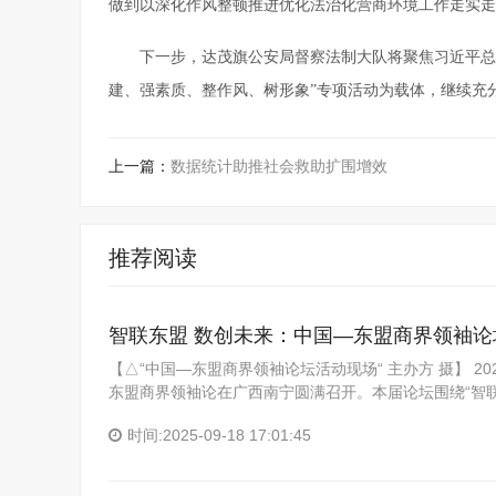
做到以深化作风整顿推进优化法治化营商环境工作走实走
下一步，达茂旗公安局督察法制大队将聚焦习近平总书
建、强素质、整作风、树形象”专项活动为载体，继续充
上一篇：
数据统计助推社会救助扩围增效
推荐阅读
智联东盟 数创未来：中国—东盟商界领袖
【△“中国—东盟商界领袖论坛活动现场“ 主办方 摄】 2
东盟商界领袖论在广西南宁圆满召开。本届论坛围绕“智联
时间:2025-09-18 17:01:45