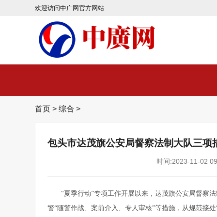
欢迎访问中广网官方网站
首页
>
综合
>
包头市达茂旗公安局督察法制大队三项措
时间:2023-11-02 09
“夏季行动”专项工作开展以来，达茂旗公安局督察
警“随警作战、案前介入、专人审核”等措施，从规范接