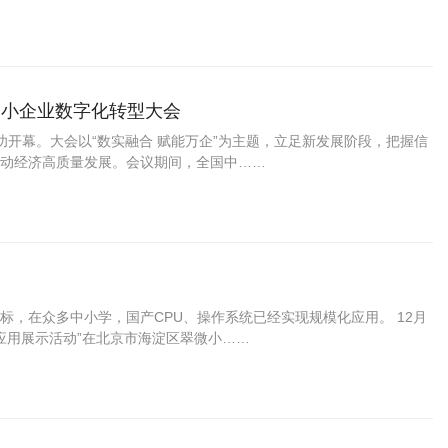
中小企业数字化转型大会
成功开幕。大会以“数实融合 赋能万企”为主题，立足新发展阶段，把握信
动经济高质量发展。会议期间，全国中……
，在众多中小学，国产CPU、操作系统已经实现规模化应用。 12月
应用展示活动”在北京市海淀区翠微小……