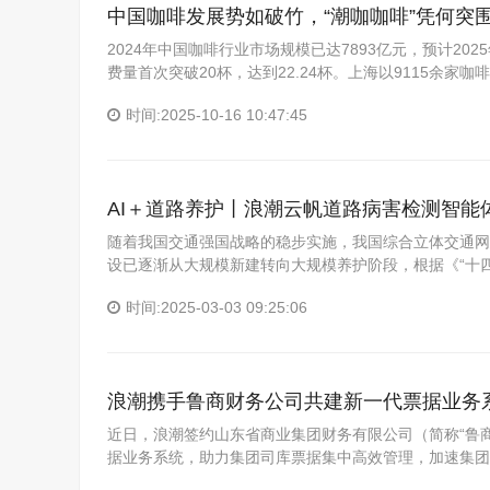
中国咖啡发展势如破竹，“潮咖咖啡”凭何突
2024年中国咖啡行业市场规模已达7893亿元，预计202
费量首次突破20杯，达到22.24杯。上海以9115余
时间:2025-10-16 10:47:45
AI＋道路养护丨浪潮云帆道路病害检测智能体全
随着我国交通强国战略的稳步实施，我国综合立体交通网
设已逐渐从大规模新建转向大规模养护阶段，根据《“十
时间:2025-03-03 09:25:06
浪潮携手鲁商财务公司共建新一代票据业务
近日，浪潮签约山东省商业集团财务有限公司（简称“鲁
据业务系统，助力集团司库票据集中高效管理，加速集团