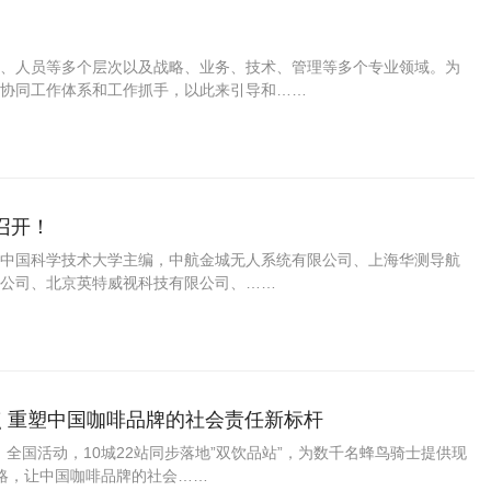
、人员等多个层次以及战略、业务、技术、管理等多个专业领域。为
协同工作体系和工作抓手，以此来引导和……
召开！
，由中国科学技术大学主编，中航金城无人系统有限公司、上海华测导航
公司、北京英特威视科技有限公司、……
点 重塑中国咖啡品牌的社会责任新标杆
』全国活动，10城22站同步落地”双饮品站”，为数千名蜂鸟骑士提供现
略，让中国咖啡品牌的社会……