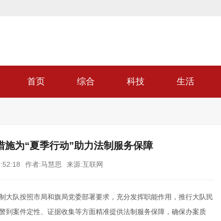
首页
综合
科技
生活
施为“夏季行动”助力法制服务保障
:52:18
作者:马慧思
来源:互联网
法制大队按照市局和旗局党委部署要求，充分发挥职能作用，推行大队民
处警到案件定性、证据收集等方面精准提供法制服务保障，确保办案质