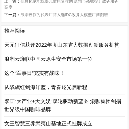
上一篇：
信息化赋能残疾儿童康复救助 滨州市残联提升政务服务
高度
下一篇：
浪潮云作为代表厂商入选IDC政务大模型厂商图谱
推荐阅读
天元征信获评2022年度山东省大数据创新服务机构
浪潮云蝉联中国云原生安全市场第一位
这个“军事日”充实有战味！
从战旗红到海洋蓝，青春逐光启新程
擘画“大产业+大文娱”双轮驱动新蓝图 潮咖集团剑指
世界级中国咖啡品牌
女王智慧三养武夷山基地正式挂牌成立