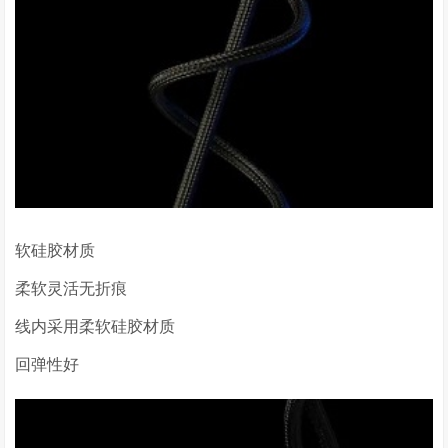
软硅胶材质
柔软灵活无折痕
线内采用柔软硅胶材质
回弹性好