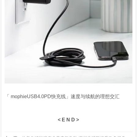
「 mophieUSB4.0PD快充线」速度与续航的理想交汇
< E N D >