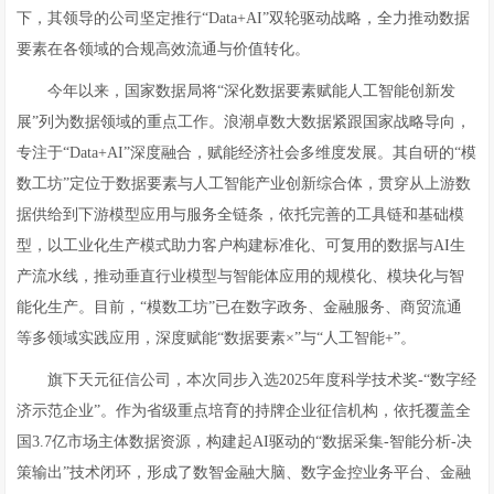
下，其领导的公司坚定推行“Data+AI”双轮驱动战略，全力推动数据
要素在各领域的合规高效流通与价值转化。
今年以来，国家数据局将“深化数据要素赋能人工智能创新发
展”列为数据领域的重点工作。浪潮卓数大数据紧跟国家战略导向，
专注于“Data+AI”深度融合，赋能经济社会多维度发展。其自研的“模
数工坊”定位于数据要素与人工智能产业创新综合体，贯穿从上游数
据供给到下游模型应用与服务全链条，依托完善的工具链和基础模
型，以工业化生产模式助力客户构建标准化、可复用的数据与AI生
产流水线，推动垂直行业模型与智能体应用的规模化、模块化与智
能化生产。目前，“模数工坊”已在数字政务、金融服务、商贸流通
等多领域实践应用，深度赋能“数据要素×”与“人工智能+”。
旗下天元征信公司，本次同步入选2025年度科学技术奖-“数字经
济示范企业”。作为省级重点培育的持牌企业征信机构，依托覆盖全
国3.7亿市场主体数据资源，构建起AI驱动的“数据采集-智能分析-决
策输出”技术闭环，形成了数智金融大脑、数字金控业务平台、金融