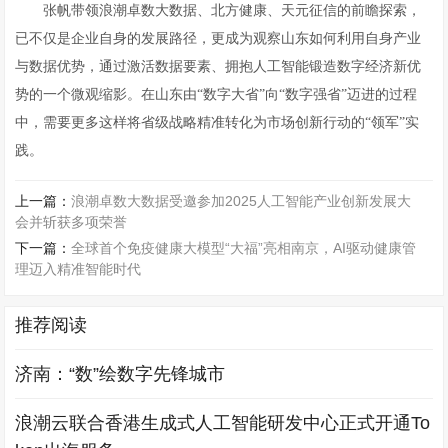
张帆带领浪潮卓数大数据、北方健康、天元征信的前瞻探索，
已不仅是企业自身的发展路径，更成为观察山东如何利用自身产业
与数据优势，通过激活数据要素、拥抱人工智能锻造数字经济新优
势的一个微观缩影。在山东由“数字大省”向“数字强省”迈进的过程
中，需要更多这样将省级战略精准转化为市场创新行动的“领军”实
践。
上一篇：
浪潮卓数大数据受邀参加2025人工智能产业创新发展大
会并斩获多项荣誉
下一篇：
全球首个免疫健康大模型“大福”亮相南京，AI驱动健康管
理迈入精准智能时代
推荐阅读
济南：“数”绘数字先锋城市
浪潮云联合香港生成式人工智能研发中心正式开通To