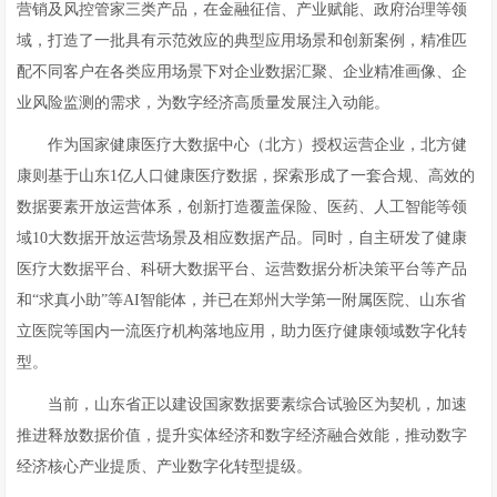
营销及风控管家三类产品，在金融征信、产业赋能、政府治理等领
域，打造了一批具有示范效应的典型应用场景和创新案例，精准匹
配不同客户在各类应用场景下对企业数据汇聚、企业精准画像、企
业风险监测的需求，为数字经济高质量发展注入动能。
作为国家健康医疗大数据中心（北方）授权运营企业，北方健
康则基于山东1亿人口健康医疗数据，探索形成了一套合规、高效的
数据要素开放运营体系，创新打造覆盖保险、医药、人工智能等领
域10大数据开放运营场景及相应数据产品。同时，自主研发了健康
医疗大数据平台、科研大数据平台、运营数据分析决策平台等产品
和“求真小助”等AI智能体，并已在郑州大学第一附属医院、山东省
立医院等国内一流医疗机构落地应用，助力医疗健康领域数字化转
型。
当前，山东省正以建设国家数据要素综合试验区为契机，加速
推进释放数据价值，提升实体经济和数字经济融合效能，推动数字
经济核心产业提质、产业数字化转型提级。