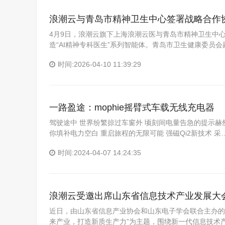
浪潮云与青岛市精神卫生中心签署战略合作
4月9日，浪潮云旗下上海浪潮云医与青岛市精神卫生中
造“AI精神专科医生”系列智能体。青岛市卫生健康委员
时间:2026-04-10 11:39:29
一路盈途：mophie摇臂式车载无线充电器
驾驶途中 世界纷繁掠过车窗外 顷刻间电量告急的提示赫然
你填补电力空白 重启旅程的无限可能 强磁Qi2新技术 采
时间:2024-04-07 14:24:35
浪潮云受邀出席山东省信息技术产业发展大
近日，由山东省信息产业协会和山东电子学会联合主办的
来产业，打造新质生产力”为主题，围绕新一代信息技术