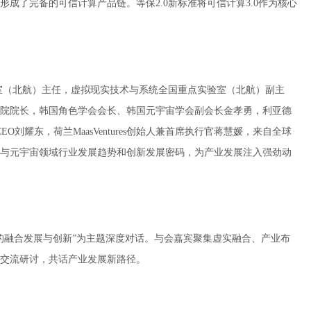
成了完备的可信计算产品链。等保2.0新标准将可信计算3.0作为核心
室（北航）主任，虚拟现实技术与系统全国重点实验室（北航）副主
院院长，韩国角色学会会长、韩国元宇宙学会副会长金孝勇，利亚德
刘耀东，荷兰MaasVentures创始人兼首席执行官蒋慧媛，来自全球
与元宇宙领域行业发展趋势和创新发展密码，为产业发展注入强劲动
的融合发展与创新”为主题深度对话。与会嘉宾聚集虚实融合、产业布
交流研讨，共话产业发展新路径。