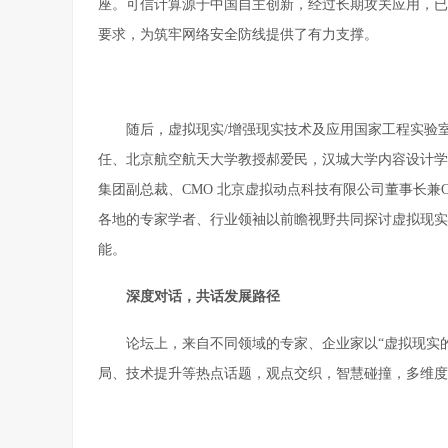
座。可信计算源于中国自主创新，经过长期攻关应用，已形
要求，为筑牢网络安全防线提供了有力支撑。
随后，虚拟现实/增强现实技术及应用国家工程实验
任、北京航空航天大学教授郝爱民，汉城大学内容设计学
集团副总裁、CMO 北京虚拟动点科技有限公司董事长兼CEO
各地的专家学者、行业领袖以前瞻视野共同探讨虚拟现实
能。
深度对话，
共话发展
路径
论坛上，来自不同领域的专家、企业家以“虚拟现实
局、技术提升等热点话题，观点交织，智慧碰撞，多维度