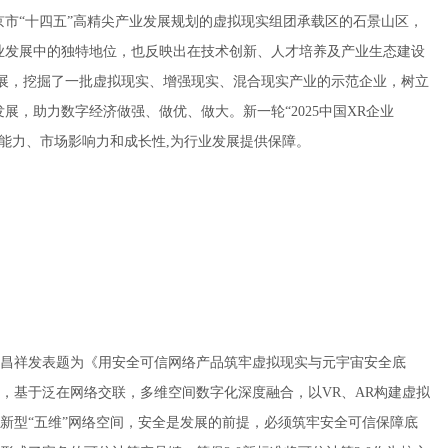
京市“十四五”高精尖产业发展规划的虚拟现实组团承载区的石景山区，
产业发展中的独特地位，也反映出在技术创新、人才培养及产业生态建设
作的开展，挖掘了一批虚拟现实、增强现实、混合现实产业的示范企业，树立
展，助力数字经济做强、做优、做大。新一轮“2025中国XR企业
新能力、市场影响力和成长性,为行业发展提供保障。
昌祥发表题为《用安全可信网络产品筑牢虚拟现实与元宇宙安全底
，基于泛在网络交联，多维空间数字化深度融合，以VR、AR构建虚拟
新型“五维”网络空间，安全是发展的前提，必须筑牢安全可信保障底