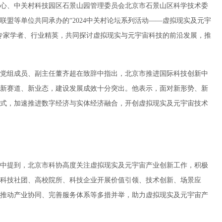
心、中关村科技园区石景山园管理委员会北京市石景山区科学技术委
盟等单位共同承办的“2024中关村论坛系列活动——虚拟现实及元宇
专家学者、行业精英，共同探讨虚拟现实与元宇宙科技的前沿发展，推
党组成员、副主任董齐超在致辞中指出，北京市推进国际科技创新中
新赛道、新业态，建设发展成效十分突出。他表示，面对新形势、新
式，加速推进数字经济与实体经济融合，开创虚拟现实及元宇宙技术
中提到，北京市科协高度关注虚拟现实及元宇宙产业创新工作，积极
科技社团、高校院所、科技企业开展价值引领、技术创新、场景应
推动产业协同、完善服务体系等多措并举，助力虚拟现实及元宇宙产