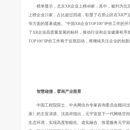
榜单显示，北京XR企业上榜48家，其中，被列为北
上榜企业21家，占比超过四成，彰显了石景山区在XR
等方面的显著成效。“中国XR企业TOP100”评价工
了XR企业高质量发展的标杆，推动行业和企业健康有序发
TOP100”评价工作将于近期启动，将继续关注企业的创
智慧碰撞，擘画产业图景
中国工程院院士、中央网信办专家咨询委员会顾问沈
座》的主旨演讲。沈昌祥指出，元宇宙是下一代网络空间
生态环境，实现高度智能化、虚实融合、按需服务元宇宙