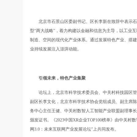
北京市石景山区委副书记、区长李新在致辞中表示石
型“两大战略”，着力构建以金融和信息为主导，以工业
制造、空间的现代化产业体系。通过发展特色产业、搭建
业持续发展注入澎湃动能。
引领未来，特色产业集聚
论坛上，北京市科学技术委员会、中关村科技园区管
副区长李文化，北京市科学技术协会党组成员、副主席陈
务中心主任王健、中关村数智人工智能产业联盟副理事长、秘
颁发证书。《2023中国XR企业TOP100榜单》由中关
网3.0：未来互联网产业发展论坛”上共同发布。