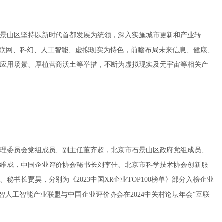
景山区坚持以新时代首都发展为统领，深入实施城市更新和产业转
互联网、科幻、人工智能、虚拟现实为特色，前瞻布局未来信息、健康、
应用场景、厚植营商沃土等举措，不断为虚拟现实及元宇宙等相关产
理委员会党组成员、副主任董齐超，北京市石景山区政府党组成员、
维成，中国企业评价协会秘书长刘李佳、北京市科学技术协会创新服
书长贾昊，分别为《2023中国XR企业TOP100榜单》部分入榜企业
村数智人工智能产业联盟与中国企业评价协会在2024中关村论坛年会“互联