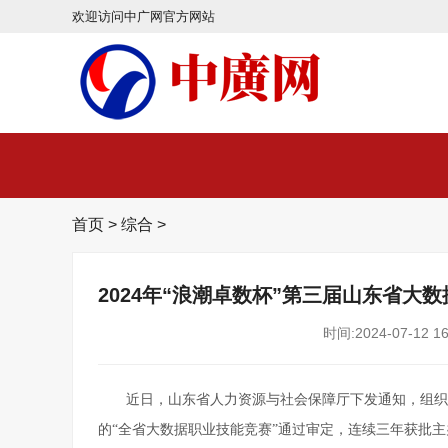
欢迎访问中广网官方网站
首页
>
综合
>
2024年“浪潮卓数杯”第三届山东省大
时间:2024-07-12 16
近日，山东省人力资源与社会保障厅下发通知，组织开
的“全省大数据职业技能竞赛”通过审定，连续三年获批