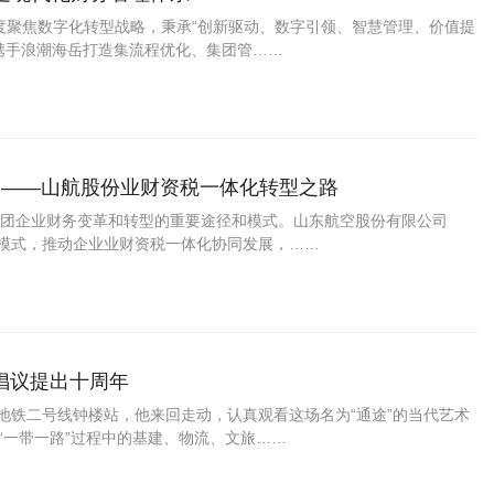
深度聚焦数字化转型战略，秉承“创新驱动、数字引领、智慧管理、价值提
携手浪潮海岳打造集流程优化、集团管……
翱翔——山航股份业财资税一体化转型之路
团企业财务变革和转型的重要途径和模式。山东航空股份有限公司
享模式，推动企业业财资税一体化协同发展，……
”倡议提出十周年
地铁二号线钟楼站，他来回走动，认真观看这场名为“通途”的当代艺术
建“一带一路”过程中的基建、物流、文旅……