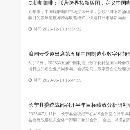
C潮咖咖啡：联营跨界拓新版图，定义中国
近年来，中国现磨咖啡市场持续升温，新锐品牌不断涌现。
瞩目的发展速度与跨界联营模式，快速打开市场新局面，
时间:2025-12-19 14:34:32
浪潮云受邀出席第五届中国制造业数字化转
6月12日，2023第五届中国制造业数字化转型国际峰
请行业知名企业共同参与。会议期间，浪潮云企总经理祝
时间:2023-06-14 16:44:59
长宁县委统战部召开半年目标绩效分析研判
2023年7月11日，长宁县委统战部在419会议室召
县委统战部机关全体干部职工参加会议。 会上，常务副