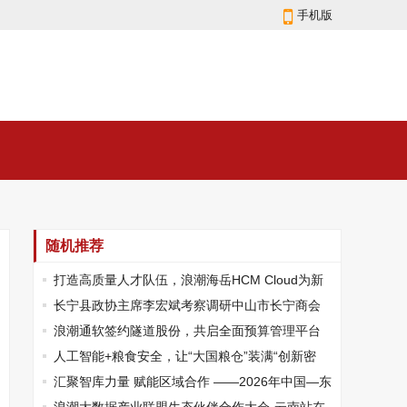
手机版
随机推荐
打造高质量人才队伍，浪潮海岳HCM Cloud为新
质生产力“蓄势赋能”
长宁县政协主席李宏斌考察调研中山市长宁商会
浪潮通软签约隧道股份，共启全面预算管理平台
数智升级
人工智能+粮食安全，让“大国粮仓”装满“创新密
码”
汇聚智库力量 赋能区域合作 ——2026年中国—东