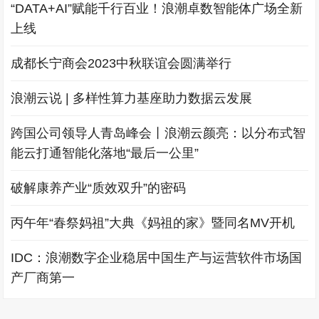
“DATA+AI”赋能千行百业！浪潮卓数智能体广场全新
上线
成都长宁商会2023中秋联谊会圆满举行
浪潮云说 | 多样性算力基座助力数据云发展
跨国公司领导人青岛峰会丨浪潮云颜亮：以分布式智
能云打通智能化落地“最后一公里”
破解康养产业“质效双升”的密码
丙午年“春祭妈祖”大典《妈祖的家》暨同名MV开机
IDC：浪潮数字企业稳居中国生产与运营软件市场国
产厂商第一