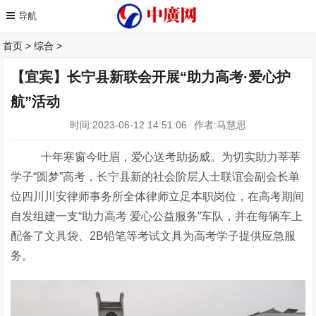
首页
>
综合
>
【宜宾】长宁县新联会开展“助力高考·爱心护
航”活动
时间:2023-06-12 14:51:06
作者:马慧思
十年寒窗今吐眉，爱心送考助扬威。
为切实助力莘莘
学子
“圆梦”高考，长宁县新的社会阶层人士联谊会副会长单
位四川川安律师事务所全体律师立足本职岗位，在高考期间
自发组建一支
“助力高考 爱心公益服务”车队，并在每辆车上
配备了文具袋、2B铅笔等考试文具为高考学子提供应急服
务。