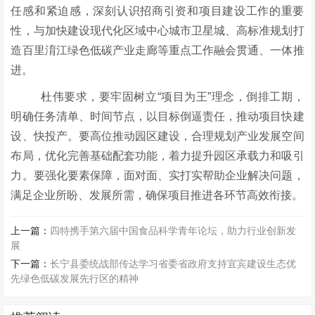
任感和紧迫感，深刻认识招商引资和项目建设工作的重要
性，与加快建设现代化区域中心城市卫星城、高标准规划打
造百里淯江绿色低碳产业走廊等重点工作融会贯通、一体推
进。
杜伟要求，要牢固树立“项目为王”理念，倒排工期，
明确任务清单、时间节点，以目标倒逼责任，推动项目快建
设、快投产。要高位推动园区建设，合理规划产业发展空间
布局，优化完善基础配套功能，着力提升园区承载力和吸引
力。要强化要素保障，面对面、实打实帮助企业解决问题，
满足企业所盼、发展所需，确保项目推进各环节高效衔接。
上一篇：
四特携手第六届中国食品科学青年论坛，助力行业创新发
展
下一篇：
长宁县委统战部传达学习省委省政府支持宜宾建设生态优
先绿色低碳发展先行区的精神