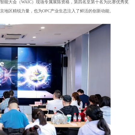
智能大会（WAIC）现场专属展陈资格，第四名至第十名为比赛优秀奖
京地区精锐力量，也为OPC产业生态注入了鲜活的创新动能。