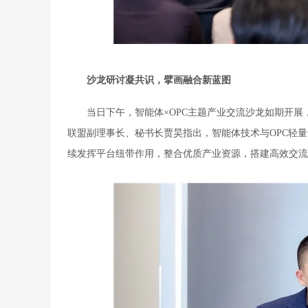
沙龙研讨凝共识，擘画融合新蓝图
当日下午，智能体×OPC主题产业交流沙龙如期开
联盟副理事长、秘书长贾昊指出，智能体技术与OPC轻
续发挥平台纽带作用，整合优质产业资源，搭建高效交流