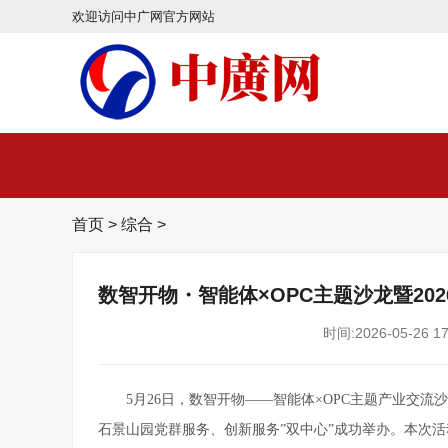
欢迎访问中广网官方网站
首页
>
综合
>
数智开物・智能体×OPC主题沙龙暨202
时间:2026-05-26 17
5月26日，数智开物——智能体×OPC主题产业交流沙龙暨2
石景山园党群服务、创新服务”双中心”成功举办。本次