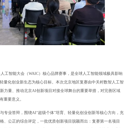
挑战赛作为世界人工智能大会（WAIC）核心品牌赛事，是全球人工智能领域极具影响
打造轻量化创业新生态为核心目标。本次北京地区复赛由中关村数智人工智
新力量、推动北京AI创新项目对接全球舞台的重要举措，对完善区域
具有重要意义。
与专业答辩，围绕AI“超级个体”培育、轻量化创业创新等核心方向，充
格、公正的综合评定，一批优质创新项目脱颖而出：复赛第一名项目