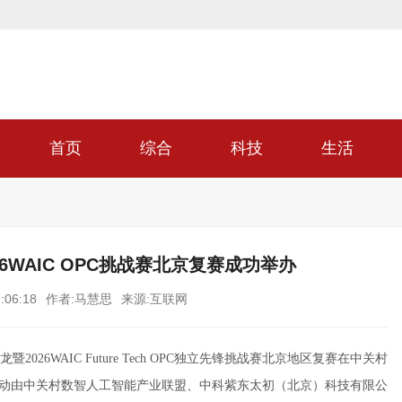
首页
综合
科技
生活
6WAIC OPC挑战赛北京复赛成功举办
:06:18
作者:马慧思
来源:互联网
026WAIC Future Tech OPC独立先锋挑战赛北京地区复赛在中关村
活动由中关村数智人工智能产业联盟、中科紫东太初（北京）科技有限公