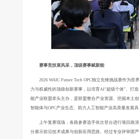
赛事竞技展风采，顶级赛事赋新能
2026 WAIC Future Tech OPC独立先锋
力与权威性的顶级创新赛事，以培育AI“超级个体”、
能产业联盟牵头主办，是联盟整合产业资源、挖掘本土创
智能体与OPC产业生态、助力人工智能产业高质量发展
上午复赛现场，各路参赛选手依次登台进行项目路演
分展示前沿技术成果与创新应用思路。经过专业评审团严