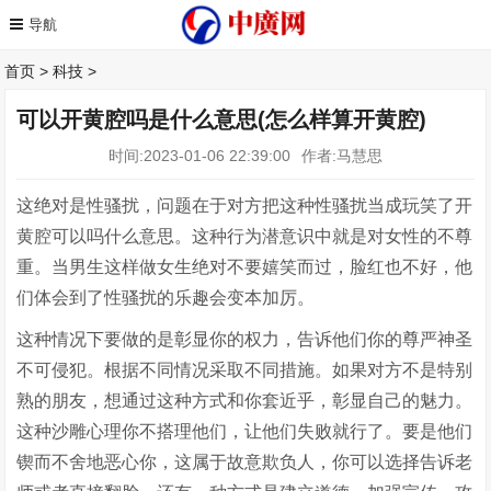
首页
>
科技
>
可以开黄腔吗是什么意思(怎么样算开黄腔)
时间:2023-01-06 22:39:00
作者:马慧思
这绝对是性骚扰，问题在于对方把这种性骚扰当成玩笑了开
黄腔可以吗什么意思。这种行为潜意识中就是对女性的不尊
重。当男生这样做女生绝对不要嬉笑而过，脸红也不好，他
们体会到了性骚扰的乐趣会变本加厉。
这种情况下要做的是彰显你的权力，告诉他们你的尊严神圣
不可侵犯。根据不同情况采取不同措施。如果对方不是特别
熟的朋友，想通过这种方式和你套近乎，彰显自己的魅力。
这种沙雕心理你不搭理他们，让他们失败就行了。要是他们
锲而不舍地恶心你，这属于故意欺负人，你可以选择告诉老