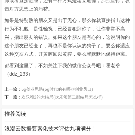
师或者直接翻脸，还有一种方式是建立道德，加强宣传，攻
击对方思想上的污秽。
如果是特别熟的朋友又是出于无心，那么你就直接指出这种
行为不礼貌，是性骚扰，已经冒犯到你了，让你非常不高
兴，指出朋友的错误。如果这个朋友是有心的，这说明你的
这个朋友已经变了，再也不是你认识的狗子了。要么你适应
这种交友方式，开黄腔回以黄腔，要么就默默地保持距离。
都看到这里了，不如关注下我的微信公众号吧：霍老爷
（ddz_233）
上一篇：
5g创业思路(5g时代的有哪些创业风口)
下一篇：
欢乐颂2的大结局(欢乐颂第二部结局怎么样)
推荐阅读
浪潮云数据要素化技术评估九项满分！