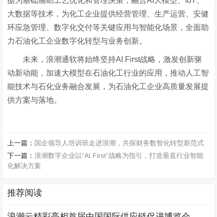
据为基础辅助工艺优化和管理决策，融合
AI大模型、IoT、
大数据等技术，为化工企业提供经营管理、生产运营、安健
环应急管理、数字化交付等关键应用与智能化场景，全面助
力石油化工企业数字化转型与业务创新。
未来，浪潮通软将始终坚持
AI First战略，激发创新驱
动新动能，加速大模型在石油化工行业的应用，推动人工智
能技术与石化业务融合发展，为石油化工企业高质量发展提
供方案与落地。
上一篇：
国企领导人培训班走进浪潮，共探财务数智化转型新范式
下一篇：
浪潮数字企业以“AI First”战略为指引，打造垂直行业智能
化解决方案
推荐阅读
浪潮云精彩亮相首届中国国际供应链促进博览会