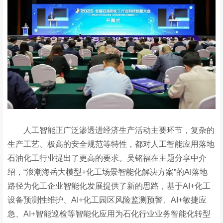
人工智能正广泛渗透进经济生产活动主要环节，复杂的
生产工艺、极高的安全规范等特性，都对人工智能应用落地
石油化工行业提出了更高的要求。吴铭福在主题分享中介
绍，
“浪潮海岳大模型+化工场景智能化解决方案”的AI落地
路径为化工企业智能化发展提供了新的思路，基于AI+化工
设备预测性维护、AI+化工园区风险监测预警、AI+敏捷应
急、AI+智能巡检等智能化应用为石化行业业务智能化转型