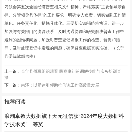
习领会第五次全国经济普查相关文件精神，严格落实“主要领导亲自
抓、分管领导具体抓”的工作要求，明确专人负责，切实做到工作清
单化、任务责任化、措施具体化。三要切实加强统筹协调。进一步
加强与有关部门的协调联系，及时沟通协调和研究解决普查工作中
遇到的困难和问题，加强对普查登记填报工作的检查、督促和指
导，及时处理登记中发现的问题，确保普查数据真实准确。（长宁
县委统战部供稿）
上一篇：
长宁县侨联组织观看 民商事纠纷调解技能与实务培训直
播
下一篇：
南溪：以党建引领助推信访工作高质量发展
推荐阅读
浪潮卓数大数据旗下天元征信获“2024年度大数据科
学技术奖”一等奖