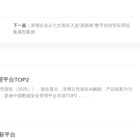
下一篇：
浪潮企业云七大项目入选“鼎新杯”数字化转型应用征
集典型案例
平台TOP2
报告（2025）》。报告显示，浪潮云凭借在AI赋能、产品创新力与
，跻身中国数据安全管理平台市场TOP2，……
新平台