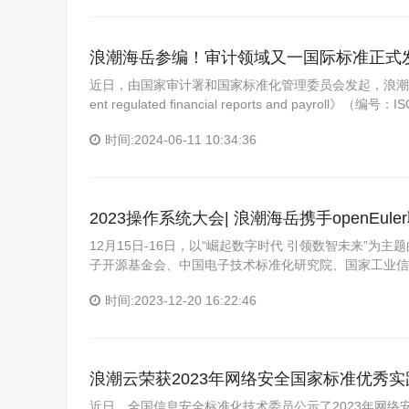
浪潮海岳参编！审计领域又一国际标准正式
近日，由国家审计署和国家标准化管理委员会发起，浪潮海岳参与编制的国际
ent regulated financial reports and payroll
时间:2024-06-11 10:34:36
2023操作系统大会| 浪潮海岳携手openE
12月15日-16日，以“崛起数字时代 引领数智未来”为主题的操
子开源基金会、中国电子技术标准化研究院、国家工业信
时间:2023-12-20 16:22:46
浪潮云荣获2023年网络安全国家标准优秀
近日，全国信息安全标准化技术委员公示了2023年网络安全