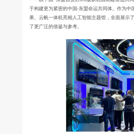
于构建更为紧密的中国-
东盟命运共同体。
作为中
果、云帆一体机亮相人工智能主题馆，全面展示
了更广泛的借鉴与参考。