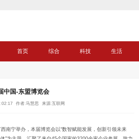
首页
综合
科技
生活
届中国-东盟博览会
:02:17
作者:马慧思
来源:互联网
广西南宁
举办，本届博览会以
“数智赋能发展，创新引领未来
同体
”
为主题，汇聚
了
来自
45
个国家的
3200
余家企业
参展，致力