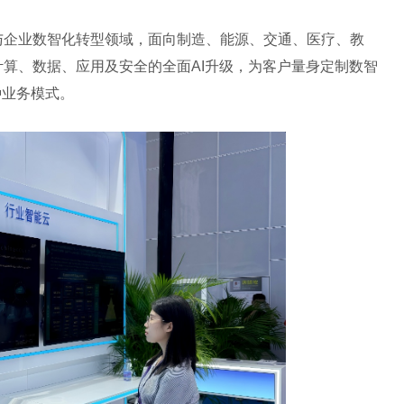
与企业数智化转型领域，面向制造、能源、交通、医疗、教
计算、数据、应用及安全的全面
AI
升级，为客户量身定制数智
种业务模式。