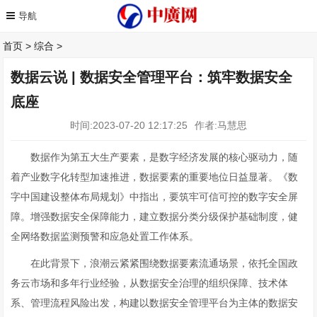
首页
>
综合
>
数据云说 | 数据安全管理平台：筑牢数据安全
底座
时间:2023-07-20 12:17:25
作者:马慧思
数据作为第五大生产要素，是数字经济发展的核心驱动力，随
着产业数字化转型加速推进，数据要素的重要地位日益显著。《数
字中国建设整体布局规划》中指出，要筑牢可信可控的数字安全屏
障。增强数据安全保障能力，建立数据分类分级保护基础制度，健
全网络数据监测预警和应急处置工作体系。
在此背景下，浪潮云紧紧围绕数据要素流通场景，依托全国政
务云市场和多年行业经验，从数据安全治理的组织保障、技术体
系、管理流程风险出发，构建以数据安全管理平台为主体的数据安