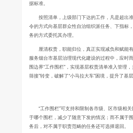
据标准。
按照清单，上级部门下达的工作，凡是超出准
令的方式向基层群众性自治组织派任务、下指标
务的方式委托其办理。
厘清权责，职能归位，真正实现减负和赋能
服务烟台市基层治理现代化建设的过程中，应时
围边界“工作围栏”，实现基层权责清单准入管理，
筛接”转变，破解了“小马拉大车”困境，提升了基
“工作围栏”可支持和限制各市级、区市级相
于哪个围栏，减少了随意下发的情况；而不属于
务后，对不属于职责范畴的任务还可选择退回。