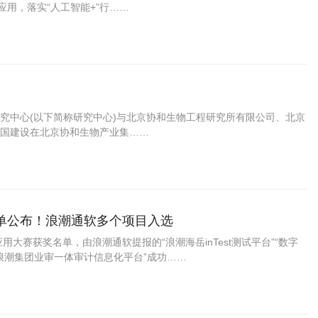
应用，落实“人工智能+”行……
合研究中心(以下简称研究中心)与北京协和生物工程研究所有限公司、北京
国建设在北京协和生物产业集……
单公布！浪潮通软多个项目入选
大赛获奖名单，由浪潮通软提报的“浪潮海岳inTest测试平台”“数字
“浪潮集团业审一体审计信息化平台”成功……