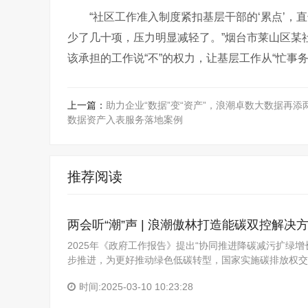
“社区工作准入制度紧扣基层干部的‘累点’，
少了几十项，压力明显减轻了。”烟台市莱山区某
该承担的工作说“不”的权力，让基层工作从“忙事
上一篇：
助力企业“数据”变“资产”，浪潮卓数大数据再添
数据资产入表服务落地案例
推荐阅读
两会听“潮”声 | 浪潮傲林打造能碳双控解
2025年《政府工作报告》提出“协同推进降碳减污扩绿增
步推进，为更好推动绿色低碳转型，国家实施碳排放权交
时间:2025-03-10 10:23:28