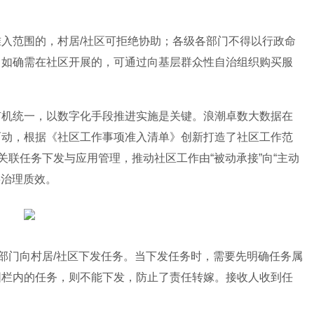
入范围的，村居/社区可拒绝协助；各级各部门不得以行政命
，如确需在社区开展的，可通过向基层群众性自治组织购买服
有机统一，以数字化手段推进实施是关键。浪潮卓数大数据在
而动，根据《社区工作事项准入清单》创新打造了社区工作范
关联任务下发与应用管理，推动社区工作由“被动承接”向“主动
层治理质效。
关部门向村居/社区下发任务。当下发任务时，需要先明确任务属
围栏内的任务，则不能下发，防止了责任转嫁。接收人收到任