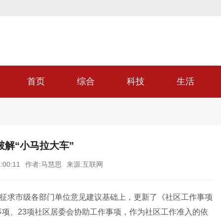
首页
综合
科技
生活
破解“小马拉大车”
:00:11
作者:马慧思
来源:互联网
充分征求市级各部门单位意见建议基础上，更新了《社区工作事项
事项、23项社区居委会协助工作事项，作为社区工作准入的依