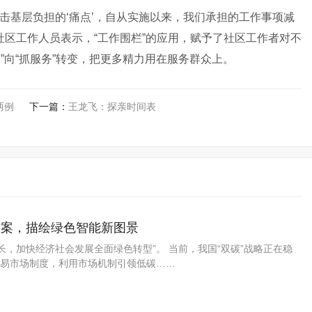
直击基层负担的‘痛点’，自从实施以来，我们承担的工作事项减
社区工作人员表示，“工作围栏”的应用，赋予了社区工作者对不
务”向“抓服务”转变，把更多精力用在服务群众上。
两例
下一篇：
王龙飞：探亲时间表
决方案，描绘绿色智能新图景
长，加快经济社会发展全面绿色转型”。 当前，我国“双碳”战略正在稳
易市场制度，利用市场机制引领低碳……