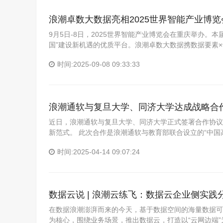
浪潮卓数大数据亮相2025世界智能产业博览
9月5日-8日，2025世界智能产业博览会在重庆举办
国”建设新机遇的优质平台。浪潮卓数大数据携数据要素×
时间:2025-09-08 09:33:33
浪潮通软与复旦大学、同济大学达成战略合作
近日，浪潮通软与复旦大学、同济大学正式签署合作协议
新范式。 此次合作是浪潮通软与教育部联合设立的“中国
时间:2025-04-14 09:07:24
数据云说 | 浪潮云练飞：数据云企业侧实践
在数据浪潮澎湃而来的今天，基于数据空间的海量数据可
为核心，围绕业务场景，推出数据云，打造以“云网边端