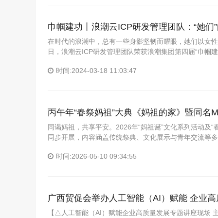
巾帼建功丨浪潮云ICP研发管理团队：“她们
在时代的浪潮中，总有一些身影坚韧而耀眼，她们以女性
日，浪潮云ICP研发管理团队荣获浪潮集团第四届“巾帼
时间:2024-03-18 11:03:47
丙午年“春祭妈祖”大典《妈祖的家》暨同名M
同谒妈祖，共享平安。2026年“妈祖诞”文化系列活动及
同步开展，内容涵盖传统祭典、文化展示与青年交流等多
时间:2026-05-10 09:34:55
广西贸促会举办人工智能（AI）赋能 企业
【△人工智能（AI）赋能企业高质量发展专题讲座现场 主