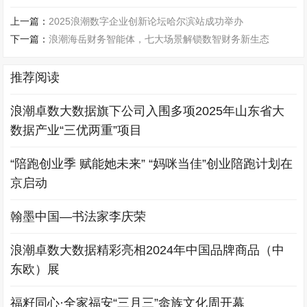
上一篇：
2025浪潮数字企业创新论坛哈尔滨站成功举办
下一篇：
浪潮海岳财务智能体，七大场景解锁数智财务新生态
推荐阅读
浪潮卓数大数据旗下公司入围多项2025年山东省大
数据产业“三优两重”项目
“陪跑创业季 赋能她未来” “妈咪当佳”创业陪跑计划在
京启动
翰墨中国—书法家李庆荣
浪潮卓数大数据精彩亮相2024年中国品牌商品（中
东欧）展
福籽同心·全家福安“三月三”畲族文化周开幕