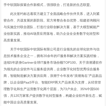
手中软国际探索合作新模式，强强联合，打造新的生态联盟。
此次签约标志着双方建立了全面战略合作伙伴关系，进入到紧
密合作、共谋发展的新阶段。双方将整合各自优势，组建咨询顾问
与实施交付联合团队，打造行业联创解决方案，基于大模型赋能产
业创新实践，推动AI场景应用落地，助力企业全业务数字化转型和
高质量发展。
关于中软国际中软国际有限公司是行业领先的全球化软件与信
息技术服务企业之一，拥有20余年的IT服务和解决方案实践经验，
连续5年跻身Gartner全球IT服务市场份额TOP100。关于浪潮通软作
为领先的企业软件与云服务提供商，企业数字化转型优秀综合服务
商，智能制造解决方案供应商，浪潮于今年发布“浪潮海岳”产品新品
牌，以企业级PaaS平台、智能ERP两大产品体系为支撑，从经营管
理数字化和生产运营数字化两个层面，为73户央企、35%中国500
强，共120万家客户提供数字化转型服务，构建企业软件新生态，赋
能中国企业高质量发展。