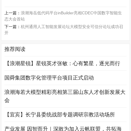
上一篇：
浪潮海岳低代码平台inBuilder亮相CDEC中国数字智能生
态大会首站
下一篇：
杭州通用人工智能发展论坛大模型安全可信分论坛成功召
开
推荐阅读
【浪潮星锐】星锐英才张敏：心有繁星，逐光而行
国舜集团数字化管理平台项目正式启动
浪潮海若大模型精彩亮相第三届山东人才创新发展大
会
【宜宾】长宁县委统战部专题调研宗教活动场所
产业发展 因智而升｜深敢为加入云帆联盟，共拓海