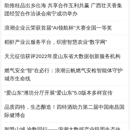
助推桂品出乡出海 共享合作互利共赢 广西壮天香集
团经贸合作洽谈会南宁成功举办
浪潮企业云荣获首届“AI领航杯”大赛全国一等奖
稻虾产业云服务平台，织密智慧农业“数字网”
天元征信获评2022年度山东省大数据创新服务机构
燃气安全“智”在必行：浪潮云帆燃气安检智能体守护
城市生命线
“爱山东”潍坊分厅开展“爱山东”5.0版本多样宣传
品质四特，生态酿造！四特酒助力第二届中国南昌国
际健博会
智慧山城 渝数同行——浪潮大数据产业联盟生态伙