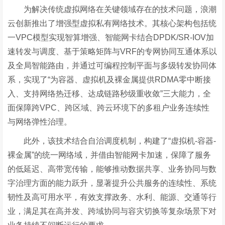
为解决传统虚拟网络在关键领域存在的技术问题，浪潮
云创新推出了增强型虚拟私有网络技术。其核心架构包括统
一
VPC模型实现智算增强、智能网卡结合DPDK/SR-IOV加
速转发与调度、基于策略矩阵与VRF的专网协同互通体系以
及全局智能路由，并通过可编程控制平面与多级转发协同体
系，实现了“为容器、虚拟机及裸金属提供RDMA零中断接
入、支持网络热迁移、达成链路秒级重收敛”三大能力，全
面保障跨VPC、跨区域、跨云环境下的多租户业务连续性
与网络弹性治理。
此外，该技术结合自治调度机制，构建了
“虚拟机-容器-
裸金属”的统一网络域，并借由智能网卡加速，保障了服务
的低延迟、高带宽传输，能够推动数据共享、业务协同与数
字治理方面的能力跃升，显著提升公共服务的连续性、系统
韧性及高可用水平，有效支撑政务、水利、能源、交通等行
业，满足其在高并发、跨域协同与容灾切换等复杂场景下对