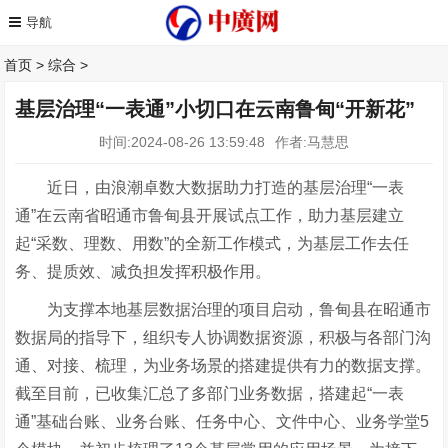
首页
>
综合
>
基层治理“一表通”小切口在云南鲁甸“开新花”
时间:2024-08-26 13:59:48
作者:马慧思
近日，由浪潮卓数大数据助力打造的基层治理
“一表
通”在云南省昭通市鲁甸县开展试点工作，
助力基层建立
起
“采数、理数、用数”的全新工作模式，为基层工作去任
务、提质效、减负担发挥积极作用。
为支撑本地基层数据治理的项目启动，鲁甸县在昭通市
数据局的指导下，组织专人协调数据资源，积极与各部门沟
通、对接、梳理，为业务场景的搭建提供有力的数据支撑。
截至目前，已收集汇总了多部门业务数据，搭建起
“一表
通”基础台账、业务台账、任务中心、文件中心、业务学堂5