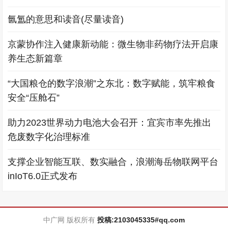
氤氲的意思和读音(尽量读音)
京蒙协作注入健康新动能：微生物非药物疗法开启康
养生态新篇章
“大国粮仓的数字浪潮”之东北：数字赋能，筑牢粮食
安全“压舱石”
助力2023世界动力电池大会召开：宜宾市率先推出
危废数字化治理标准
支撑企业智能互联、数实融合，浪潮海岳物联网平台
inIoT6.0正式发布
中广网 版权所有
投稿:2103045335#qq.com