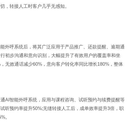
亲切，转接人工时客户几乎无感知。
智能外呼系统后，将其广泛应用于产品推广、还款提醒、逾期通
进行初步沟通和意向识别，大幅提升了有效用户的覆盖率和坐
，无效通话减少60%，意向客户转化率同比增长180%，整体
通AI智能外呼系统，应用与课程咨询、试听预约与续费提醒等
试听预约率提升50%;无缝转接人工后，成单效率提升3倍，职
5%。