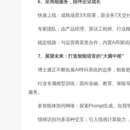
6、全周期服务，陪伴企业成长
快速上线：成熟场景3天部署，新业务7天交
专家团队：由产品经理、算法工程师、行业顾问
稳定线路：与运营商直签合作，内置A/B测
7、展望未来：打造智能语音的“大脑中枢”
博士通正不断拓展AI呼叫系统的边界，朝着
行业专属模型训练：面向金融、教育、保险等
服务。
多智能体协同网络：探索Prompt生成、自
情绪识别与多语种交互：引入情感计算能力