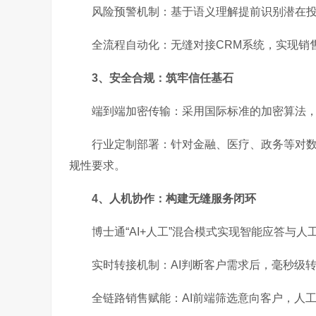
风险预警机制：基于语义理解提前识别潜在
全流程自动化：无缝对接CRM系统，实现销
3、安全合规：筑牢信任基石
端到端加密传输：采用国际标准的加密算法
行业定制部署：针对金融、医疗、政务等对
规性要求。
4、人机协作：构建无缝服务闭环
博士通“AI+人工”混合模式实现智能应答与
实时转接机制：AI判断客户需求后，毫秒级
全链路销售赋能：AI前端筛选意向客户，人