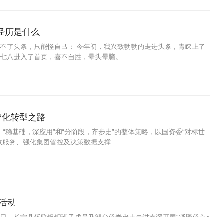
经历是什么
不了头条，只能怪自己： 今年初，我兴致勃勃的走进头条，青睐上了
七八进入了首页，喜不自胜，晕头晕脑。……
智化转型之路
、“稳基础，深应用”和“分阶段，齐步走”的整体策略，以国资委“对标世
效服务、强化集团管控及决策数据支撑……
题活动