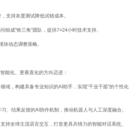
付，支持灰度测试降低试错成本。
组成“铁三角”团队，提供7×24小时技术支持。
试模块动态调整策略。
更智能化、更垂直化的方向迈进：
领域，构建具备专业知识的AI助手，实现“千业千面”的个性化
我学习、结果反馈的AI协作机制，推动机器人与人工深度融合。
，支持全球主流语言交互，打造更具共情力的智能对话系统。