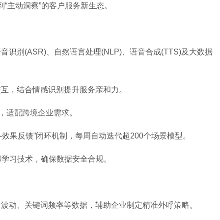
到“主动洞察”的客户服务新生态。
别(ASR)、自然语言处理(NLP)、语音合成(TTS)及大数据
交互，结合情感识别提升服务亲和力。
换，适配跨境企业需求。
执行-效果反馈”闭环机制，每周自动迭代超200个场景模型。
邦学习技术，确保数据安全合规。
绪波动、关键词频率等数据，辅助企业制定精准外呼策略。