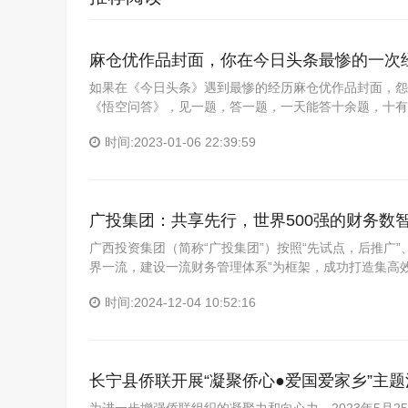
麻仓优作品封面，你在今日头条最惨的一次
如果在《今日头条》遇到最惨的经历麻仓优作品封面，怨
《悟空问答》，见一题，答一题，一天能答十余题，十有
时间:2023-01-06 22:39:59
广投集团：共享先行，世界500强的财务数
广西投资集团（简称“广投集团”）按照“先试点，后推广”
界一流，建设一流财务管理体系”为框架，成功打造集高
时间:2024-12-04 10:52:16
长宁县侨联开展“凝聚侨心●爱国爱家乡”主