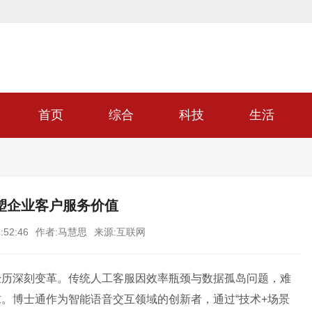
首页
综合
科技
生活
塑企业客户服务价值
:52:46
作者:马慧思
来源:互联网
经历深刻变革。传统人工客服因效率瓶颈与数据孤岛问题，难
。博士通作为智能语音交互领域的创新者，通过“技术+场景