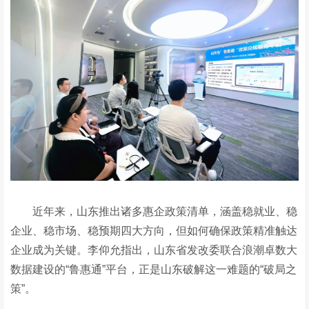
近年来，山东推出诸多惠企政策清单，涵盖稳就业、稳
企业、稳市场、稳预期四大方向，但如何确保政策精准触达
企业成为关键。李仰允指出，山东省发改委联合浪潮卓数大
数据建设的
“
鲁惠通
”
平台，正是山东破解这一难
题的
“
破局之
策
”
。