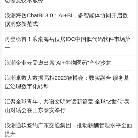
态修复技术服务
浪潮海岳ChatBI 3.0：AI+BI，多智能体协同开启数
据洞察新范式
再登榜首！浪潮海岳位居IDC中国低代码软件市场第
一
浪潮企业云受邀出席“AI+生物医药”产业沙龙
浪潮卓数大数据亮相2023智博会：数实融合 服务基
层治理数字化转型
汇聚全球青年，共谱文明对话新篇章 全球“Z世代”泰
山对话会在山东泰安举行
浪潮通软签约广东交通集团，推动薪酬管理水平全面
提升