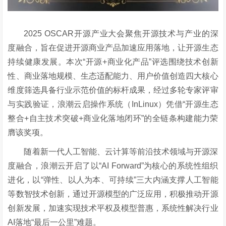
2025 OSCAR开源产业大会聚焦开源技术与产业的深
度融合，旨在促进开源商业产品加速应用落地，让开源生态
持续健康发展。
本次
“开源+商业化产品”评选围绕技术创新
性、商业落地规模、生态适配能力、用户价值创造四大核心
维度筛选具备行业示范价值的标杆成果
，经过多轮专家评审
与实践验证，浪潮云启操作系统
（
InLinux）凭借“开源生态
整合+自主技术突破+商业化落地闭环”的全链条构建能力荣
膺该奖项。
随着新一代人工智能、云计算等前沿技术领域与开源深
度融合，浪潮云开启了以“AI Forward”为核心的系统性组织
进化，以“弹性、以人为本、可持续”三大内涵支撑人工智能
等数智技术创新，通过开源模型的广泛应用，积极推动开源
创新发展，加速实现技术平权及模型普惠，
系统性解决行业
AI
落地
“最后一公里”
难题。