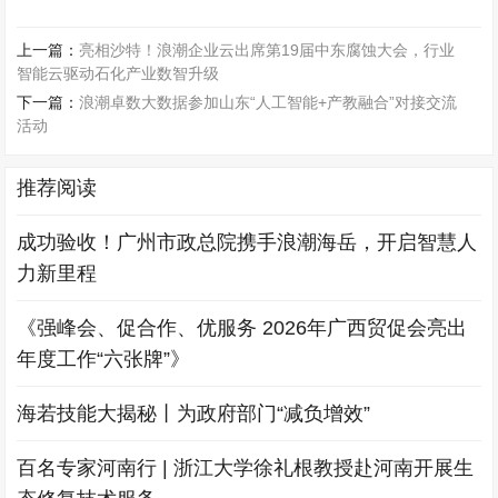
上一篇：
亮相沙特！浪潮企业云出席第19届中东腐蚀大会，行业
智能云驱动石化产业数智升级
下一篇：
浪潮卓数大数据参加山东“人工智能+产教融合”对接交流
活动
推荐阅读
成功验收！广州市政总院携手浪潮海岳，开启智慧人
力新里程
《强峰会、促合作、优服务 2026年广西贸促会亮出
年度工作“六张牌”》
海若技能大揭秘丨为政府部门“减负增效”
百名专家河南行 | 浙江大学徐礼根教授赴河南开展生