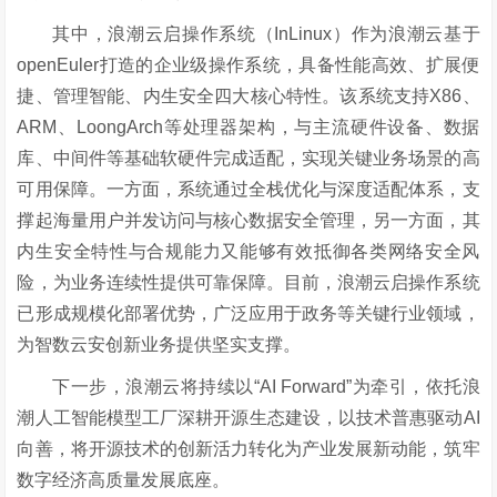
其中，
浪潮云启操作系统（
InLinux）作为浪潮云基于
openEuler打造的企业级操作系统，具备性能高效、扩展便
捷、管理智能、内生安全四大核心特性。该系统支持X86、
ARM、LoongArch等处理器架构，与主流硬件设备、数据
库、中间件等基础软硬件完成适配，实现关键业务场景的高
可用保障。一方面，系统通过全栈优化与深度适配体系，支
撑起海量用户并发访问与核心数据安全管理，另一方面，其
内生安全特性与合规能力又能够有效抵御各类网络安全风
险，为业务连续性提供可靠保障。目前，浪潮云启操作系统
已形成规模化部署优势，广泛应用于政务等关键行业领域，
为智数云安创新业务提供坚实支撑。
下一步，浪潮云将
持续以
“AI Forward”为牵引，依托浪
潮人工智能模型工厂
深耕开源生态建设，
以技术普惠驱动
AI
向善，
将开源技术的创新活力转化为产业发展新动能，筑牢
数字经济高质量发展底座。