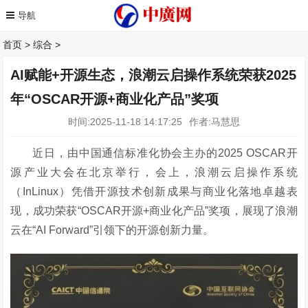
首页
>
综合
>
AI赋能+开源生态，浪潮云启操作系统荣获2025
年“OSCAR开源+商业化产品”奖项
时间:2025-11-18 14:17:25
作者:马慧思
近日，由中国通信标准化协会主办的2025 OSCAR开
源产业大会在北京举行，会上，
浪潮云启操作系统
（
InLinux）凭借开源技术创新成果与商业化落地卓越表
现，成功荣
获
“
OSCAR
开源
+商业化产品”奖项，
展现了浪潮
云在
“AI Forward”引领下的开源创新力量
。