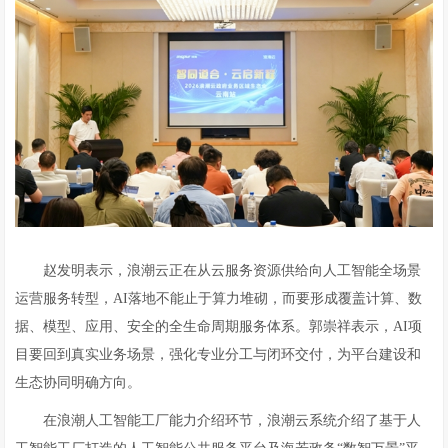
赵发明表示，浪潮云正在从云服务资源供给向人工智能全场景
运营服务转型，AI落地不能止于算力堆砌，而要形成覆盖计算、数
据、模型、应用、安全的全生命周期服务体系。郭崇祥表示，AI项
目要回到真实业务场景，强化专业分工与闭环交付，为平台建设和
生态协同明确方向。
在浪潮人工智能工厂能力介绍环节，浪潮云系统介绍了基于人