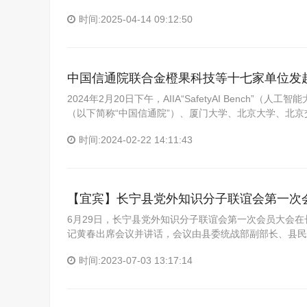
时间:2025-04-14 09:12:50
中国信通院联合金橙果科技等十七家单位发
2024年2月20日下午，AIIA“SafetyAI Benc
（以下简称“中国信通院”）、厦门大学、北京大学、北京交
时间:2024-02-22 14:11:43
【宜宾】长宁县党外知识分子联谊会第一次
6月29日，长宁县党外知识分子联谊会第一次会员大会
记黄春出席会议并讲话，会议由县委统战部副部长、县民
时间:2023-07-03 13:17:14