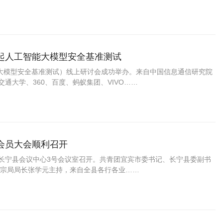
起人工智能大模型安全基准测试
h”（人工智能大模型安全基准测试）线上研讨会成功举办。来自中国信息通信研究院
通大学、360、百度、蚂蚁集团、VIVO……
会员大会顺利召开
在长宁县会议中心3号会议室召开。共青团宜宾市委书记、长宁县委副书
宗局局长张学元主持，来自全县各行各业……