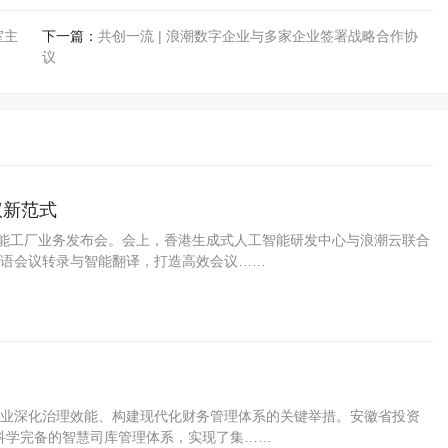
室主
下一篇：
共创一流 | 浪潮数字企业与多家企业签署战略合作协
议
议新范式
人工智能工厂业务发布会。会上，香港生成式人工智能研发中心与浪潮云联合
提供多语会议转录与智能翻译，打造高效会议……
业深化治理效能、构建现代化财务管理体系的关键举措。安徽省投资
建科学完备的智慧司库管理体系，实现了集……