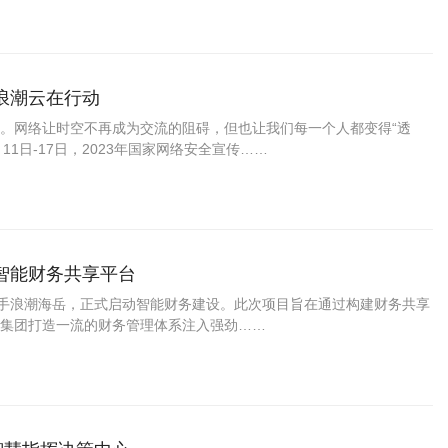
浪潮云在行动
。网络让时空不再成为交流的阻碍，但也让我们每一个人都变得“透
1日-17日，2023年国家网络安全宣传……
智能财务共享平台
携手浪潮海岳，正式启动智能财务建设。此次项目旨在通过构建财务共享
集团打造一流的财务管理体系注入强劲……