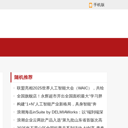
手机版
随机推荐
联盟亮相2025世界人工智能大会（WAIC），共绘
AI产业发展新蓝图
全国旗舰店！永辉超市开出全国面积最大“学习胖
东来”调改店
构建“1+N”人工智能产业新格局，具身智能“奔
赴”场景应用
浪潮海岳inSuite by DELMIAWorks：以“端到端深
度融合”打造智能制造新引擎
浪潮企业云两款产品入选“第九批山东省首版次高