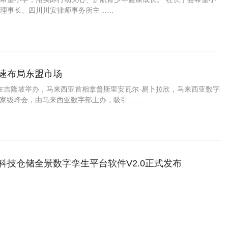
理事长、四川川安律师事务所主……
加速布局东盟市场
025）在吉隆坡举办，马来西亚首相拿督斯里安瓦尔·易卜拉欣，马来西亚数字
国家级峰会，由马来西亚数字部主办，吸引……
粮科技仓储全景数字孪生平台软件V2.0正式发布