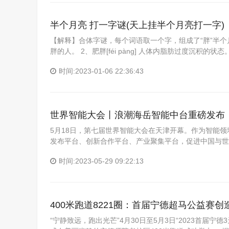
半个月亮 打一字谜(天上挂半个月亮打一字)
【解释】合体字谜，每个词语取一个字，组成了“胖”半个月亮打一字
胖的人。 2、肥胖[féi pàng] 人体内脂肪过度沉积的状态。 
时间:2023-01-06 22:36:43
世界智能大会丨浪潮海岳智能中台重磅发布
5月18日，第七届世界智能大会在天津开幕。作为智能
发布平台、创新合作平台、产业聚集平台，促进中国与世
时间:2023-05-29 09:22:13
400米跑道8221圈：首届宁德超马公益赛创
“宁静致远，跑出光芒”4月30日至5月3日“2023首届