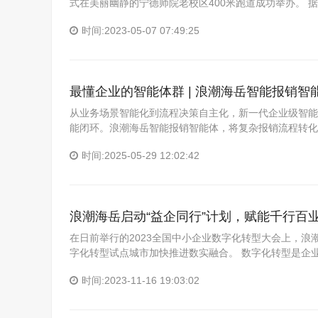
式在美丽幽静的宁德师院老校区400米跑道成功举办。 
时间:2023-05-07 07:49:25
最懂企业的智能体群 | 浪潮海岳智能报销智
从业务场景智能化到流程决策自主化，新一代企业级智能体
能闭环。浪潮海岳智能报销智能体，将复杂报销流程转化为
时间:2025-05-29 12:02:42
浪潮海岳启动“益企同行”计划，赋能千行百
在日前举行的2023全国中小企业数字化转型大会上，浪
字化转型试点城市加快推进数实融合。 数字化转型是企
时间:2023-11-16 19:03:02