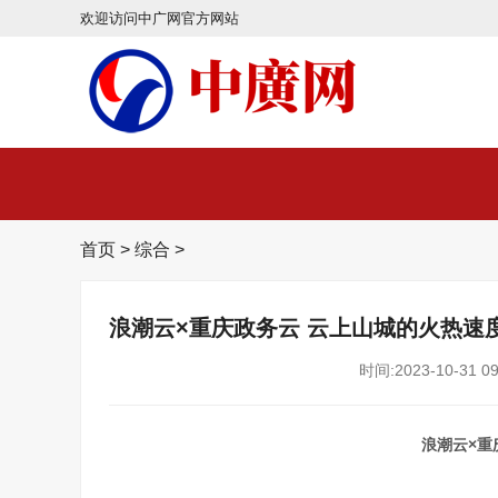
欢迎访问中广网官方网站
首页
>
综合
>
浪潮云×重庆政务云 云上山城的火热速
时间:2023-10-31 09
浪潮云×重