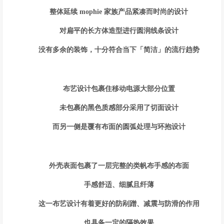
整体延续 mophie 家族产品紧凑而时尚的设计
对扁平的长方体造型进行圆润线条设计
没有多余的装饰，十分符合当下「简洁」的流行趋势
布艺设计包裹住移动电源大部分位置
未包裹的黑色质感部分采用了切面设计
而另一侧是覆有布面的圆弧处理与环抱设计
外壳表面包裹了一层完整的类帆布手感的布面
手感舒适、细腻且纤薄
这一布艺设计有着更好的防剐蹭、减震与防滑的作用
也具备一定的隔热效果