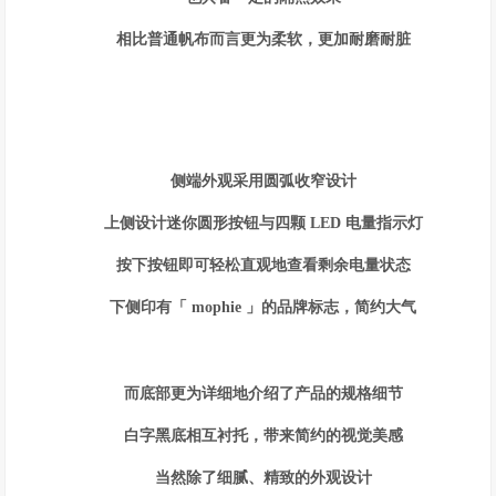
相比普通帆布而言更为柔软，更加耐磨耐脏
侧端外观采用圆弧收窄设计
上侧设计迷你圆形按钮与四颗 LED 电量指示灯
按下按钮即可轻松直观地查看剩余电量状态
下侧印有「 mophie 」的品牌标志，简约大气
而底部更为详细地介绍了产品的规格细节
白字黑底相互衬托，带来简约的视觉美感
当然除了细腻、精致的外观设计