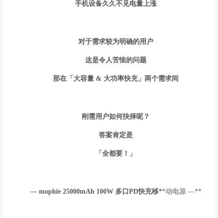
手机设备久久不见电量上涨
对于需求较为明确的用户
这是令人苦恼的问题
那在「大容量 & 大功率快充」两个需求间
刚需用户如何抉择呢？
答案肯定是
「全都要！」
— mophie 25000mAh 100W 多口PD快充移*
*动电源 —**