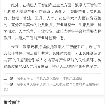
此外，在构建人工智能产业生态方面，浪潮人工智能工
厂构建大模型产业生态体系，孵化人工智能产业，实现算
力、数据、算法、工具、人才、安全等六个方面的资源集
约，充分发挥其作为公共服务、产业链整合、生态共营、科
学研发、人才培育、产业投资、政策支撑等平台的重要支撑
作用，共建人工智能产业链创新生态。
未来，浪潮云将
持续依托浪潮人工智能工厂，通过
“生
态伙伴共建、前店后厂共营、智能体共创、人工智能训练师
共育”的生态理念形成人才培育与产业赋能的良性循环，构
建高质量的AI人才培养体系，推动人工智能健康有序发展。
上一篇：
浪潮云海若一体机入选大模型一体机产业图谱
下一篇：
浪潮云两大案例入选《人工智能发展与合作典型应用案例
集》
推荐阅读