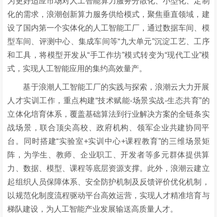
为更好适应市场对人工智能算力服务分散化、小型化、定制
化的需求，浪潮创新算力服务供给模式，聚焦垂直领域，建
设了国内第一个实体化的人工智能工厂，通过数据车间、模
型车间、评测中心、集成车间等
“九大单元”沉淀工艺、工序
和工具，将模型开发从“手工作坊”模式转变为“现代工业”模
式，实现人工智能应用的集约高效量产。
基于浪潮人工智能工厂的实践与探索，浪潮云大力开展
人才实训工作，重点构建
“技术赋能-场景实战-生态共育”的
立体化培育体系，覆盖基础算法到行业解决方案的全链条实
战场景，联合顶尖高校、政府机构、领军企业共建协同平
台。同时搭建“实验室+实训中心+课程教育”的三维场景矩
阵，为学生、教师、企业职工、开发者等多元群体提供算
力、数据、模型、课程等底层资源支撑。此外，浪潮云建立
起组织人员保障体系、安全防护机制及反馈评价优化机制，
以规范化制度流程驱动平台高效运营，实现人才精准培育与
梯队建设，为人工智能产业发展输送高质量人才。