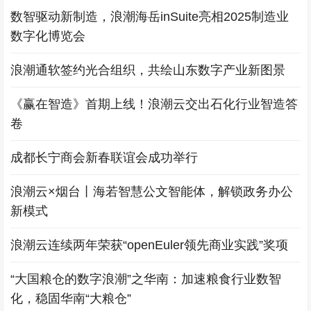
数智驱动新制造，浪潮海岳inSuite亮相2025制造业
数字化博览会
浪潮通软签约光合组织，共绘山东数字产业新图景
《赢在智造》首期上线！浪潮云交出石化行业智造答
卷
成都长宁商会新春联谊会成功举行
浪潮云×烟台丨海若智慧公文智能体，解锁政务办公
新模式
浪潮云连续两年荣获“openEuler领先商业实践”奖项
“大国粮仓的数字浪潮”之华南：加速粮食行业数智
化，稳固华南“大粮仓”