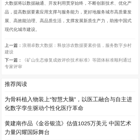
大数据将以数据融通、开发利用贯穿始终，不断创新技术、优化产
品，提高数据要素应用支撑与服务能力，更好地服务城市高质量发
展、高效能治理、高品质生活，支撑发展新质生产力，助推中国式
现代化城市建设。
上一篇：
浪潮卓数大数据：释放涉农数据要素价值，服务数字乡村
建设
下一篇：
《矿山生态修复成效评价技术标准》等团体标准顺利通过
专家评审
推荐阅读
为骨科植入物装上“智慧大脑”，以医工融合与自主进
化数字孪生驱动个性化医疗革命
黄建南作品《金谷银流》估值1025万美元 中国艺术
力量闪耀国际舞台