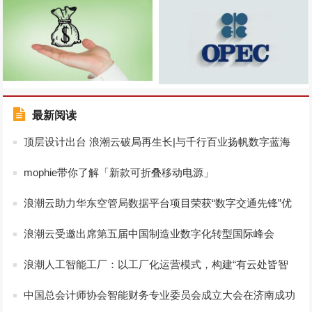
最新阅读
顶层设计出台 浪潮云破局再生长|与千行百业扬帆数字蓝海
mophie带你了解「新款可折叠移动电源」
浪潮云助力华东空管局数据平台项目荣获“数字交通先锋”优
秀案例
浪潮云受邀出席第五届中国制造业数字化转型国际峰会
浪潮人工智能工厂：以工厂化运营模式，构建“有云处皆智
能”的数字世界
中国总会计师协会智能财务专业委员会成立大会在济南成功