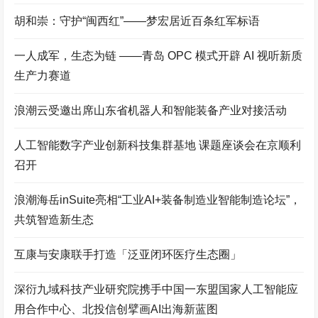
胡和崇：守护“闽西红”——梦宏居近百条红军标语
一人成军，生态为链 ——青岛 OPC 模式开辟 AI 视听新质
生产力赛道
浪潮云受邀出席山东省机器人和智能装备产业对接活动
人工智能数字产业创新科技集群基地 课题座谈会在京顺利
召开
浪潮海岳inSuite亮相“工业AI+装备制造业智能制造论坛”，
共筑智造新生态
互康与安康联手打造「泛亚闭环医疗生态圈」
深衍九域科技产业研究院携手中国一东盟国家人工智能应
用合作中心、北投信创擘画AI出海新蓝图