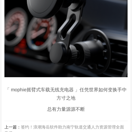
「 mophie摇臂式车载无线充电器 」任凭世界如何变换手中
方寸之地
总有力量源源不断
上一篇：
签约！浪潮海岳软件助力南宁轨道交通人力资源管理全面