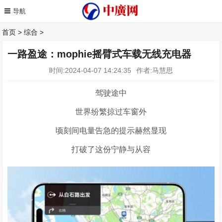
首页
>
综合
>
一路盈途：mophie摇臂式车载无线充电器
时间:2024-04-07 14:24:35
作者:马慧思
驾驶途中
世界纷繁掠过车窗外
顷刻间电量告急的提示赫然显现
打破了这份宁静与从容