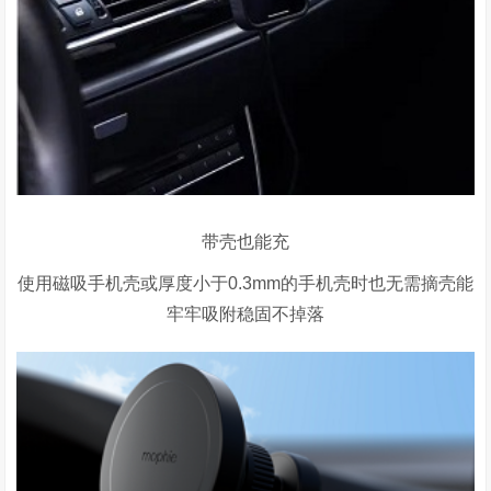
带壳也能充
使用磁吸手机壳或厚度小于0.3mm的手机壳时也无需摘壳能
牢牢吸附稳固不掉落