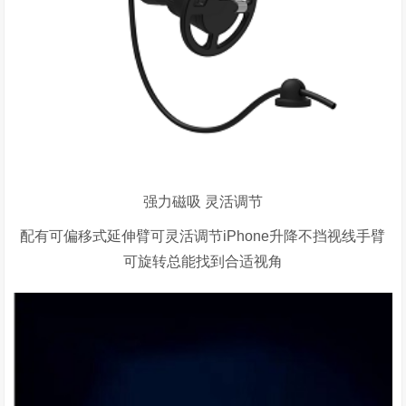
强力磁吸 灵活调节
配有可偏移式延伸臂可灵活调节iPhone升降不挡视线手臂
可旋转总能找到合适视角