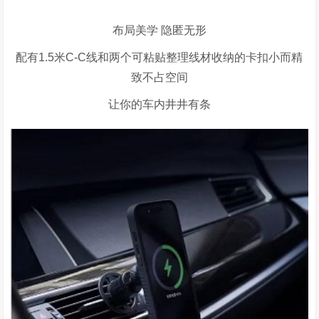
布局美学 隐匿无形
配有1.5米C-C线和两个可粘贴整理线材收纳的卡扣小而精
致不占空间
让你的车内井井有条