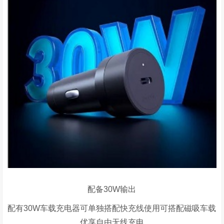
配备30W输出
配有30W车载充电器可单独搭配快充线使用可搭配磁吸车载
优享自由无线充电