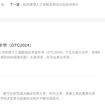
》知
下一篇：
杭州通用人工智能发展论坛在杭州举行
华（DTC2024）
合主办的第十三届数据技术嘉年华（DTC2024）于北京盛大召开。浪潮K
B 从多模到AI的探索实践》主题演讲，向与会者分享浪……
，数字化转型成为顺应世界之变、时代之变、发展之变的重要任务。
字经济变革与发展的过程中不断自我迭代……