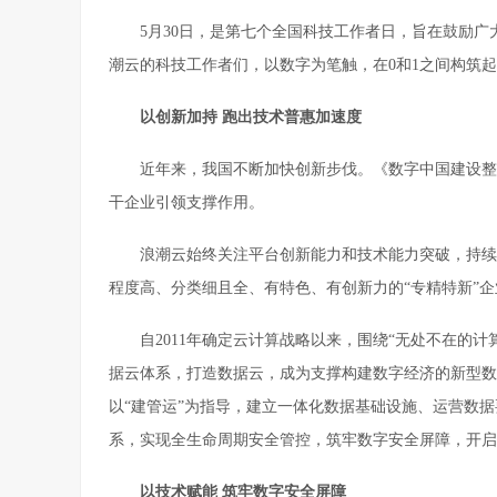
5月30日，是第七个全国科技工作者日，旨在鼓励
潮云的科技工作者们，以数字为笔触，在0和1之间构筑
以创新加持
跑出技术普惠加速度
近年来，我国不断加快创新步伐。《数字中国建设整
干企业引领支撑作用。
浪潮云始终关注平台创新能力和技术能力突破，持续
程度高、分类细且全、有特色、有创新力的“专精特新”
自2011年确定云计算战略以来，围绕“无处不在的
据云体系，打造数据云，成为支撑构建数字经济的新型数
以“建管运”为指导，建立一体化数据基础设施、运营数
系，实现全生命周期安全管控，筑牢数字安全屏障，开启
以技术赋能
筑牢数字安全屏障