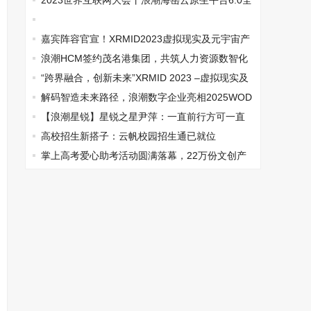
企业走访调研
2023世界互联网大会丨浪潮海岳云原生平台6.0全
新发布
嘉宾阵容官宣！XRMID2023虚拟现实及元宇宙产
业创新发展峰会即将开启-行业大咖篇
浪潮HCM签约茂名港集团，共筑人力资源数智化
转型新标杆
“跨界融合，创新未来”XRMID 2023 –虚拟现实及
元宇宙论坛在京举办
解码智造未来路径，浪潮数字企业亮相2025WOD
制造业数字化博览会
【浪潮星锐】星锐之星尹萍：一直前行方可一直
突破
高校招生新搭子：云帆校园招生通已就位
掌上高考爱心助考活动圆满落幕，22万份文创产
品免费进高中