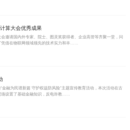
世界计算大会优秀成果
，大会邀请国内外专家、院士、图灵奖获得者、企业高管等齐聚一堂，问
oT凭借在物联网领域领先的技术实力和丰……
动
“金融为民谱新篇 守护权益防风险”主题宣传教育活动，本次活动在古
现场设置了基础金融知识，反电诈教……