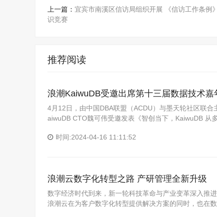
上一篇：
宜宾市南溪区信访局组织开展 《信访工作条例
识竞赛
推荐阅读
浪潮KaiwuDB受邀出席第十三届数据技术嘉年
4月12日，由中国DBA联盟（ACDU）与墨天轮社区联
aiwuDB CTO魏可伟受邀发表《智创当下，KaiwuD
时间:2024-04-16 11:11:52
浪潮云数字化转型之路 产研管理全新升级
数字经济时代到来，新一轮科技革命与产业变革深入推进
浪潮云在为客户数字化转型提供解决方案的同时，也在数