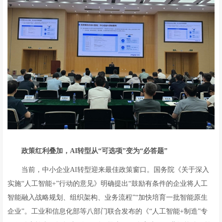
政策红利叠加，AI转型从“可选项”变为“必答题”
当前，中小企业AI转型迎来最佳政策窗口。国务院《关于深入
实施“人工智能+”行动的意见》明确提出“鼓励有条件的企业将人工
智能融入战略规划、组织架构、业务流程”“加快培育一批智能原生
企业”。工业和信息化部等八部门联合发布的《“人工智能+制造”专