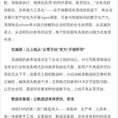
配、智能体执行、规模化应用”的闭环逻辑。路宽指出，“业务流程
技能化、业务能力工具化”——在不推翻现有系统的前提下，将企业
存量IT资产转化为可被Agent调度、可参与智能协同的数字生产力。
浪潮海岳inSuite将AI能力拆解到企业经营的全生命周期，从实施到
录入、从流程到分析再到运营，每个阶段都有具体的AI能力在发挥
作用：
实施期：让上线从“从零开始”变为“开箱即用”
实施期的效率直接决定了企业上线的信心。AI引导配置根据企
业所在行业和业务模式自动推荐初始化方案，新用户不再面对空白
系统无从下手；批量导入期初数据时，AI自动检查数据的完整性和
正确性，确保源头数据干净；文档格式转换和OCR文字提取功能，
让历史合同、票据等存量资料快速数字化，上线不再从零开始。
数据采集期：让数据进来得更快、更准
传统ERP的第一道门槛是录入——采购单、生产单、入库单，
每一张都要手工填、反复核对。数据采集期，语音录单和扫码录单