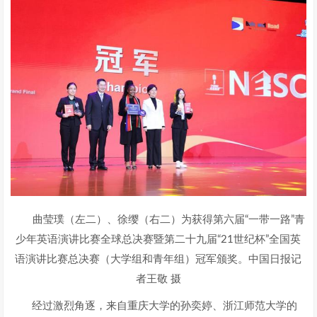
曲莹璞（左二）、徐缨（右二）为获得第六届“一带一路”青
少年英语演讲比赛全球总决赛暨第二十九届“21世纪杯”全国英
语演讲比赛总决赛（大学组和青年组）冠军颁奖。中国日报记
者王敬 摄
经过激烈角逐，来自重庆大学的孙奕婷、浙江师范大学的