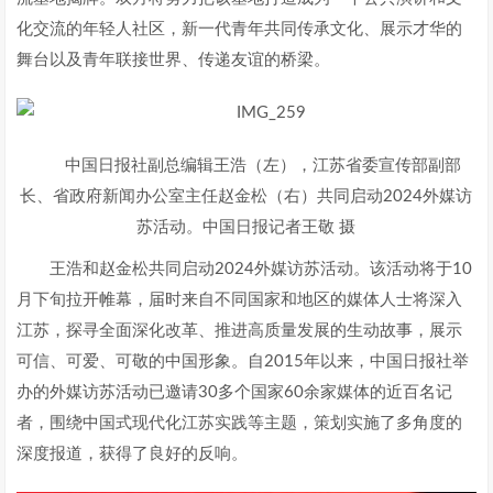
化交流的年轻人社区，新一代青年共同传承文化、展示才华的
舞台以及青年联接世界、传递友谊的桥梁。
中国日报社副总编辑王浩（左），江苏省委宣传部副部
长、省政府新闻办公室主任赵金松（右）共同启动2024外媒访
苏活动。中国日报记者王敬 摄
王浩和赵金松共同启动2024外媒访苏活动。该活动将于10
月下旬拉开帷幕，届时来自不同国家和地区的媒体人士将深入
江苏，探寻全面深化改革、推进高质量发展的生动故事，展示
可信、可爱、可敬的中国形象。自2015年以来，中国日报社举
办的外媒访苏活动已邀请30多个国家60余家媒体的近百名记
者，围绕中国式现代化江苏实践等主题，策划实施了多角度的
深度报道，获得了良好的反响。