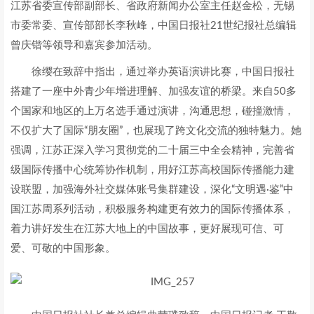
江苏省委宣传部副部长、省政府新闻办公室主任赵金松，无锡
市委常委、宣传部部长李秋峰，中国日报社21世纪报社总编辑
曾庆锴等领导和嘉宾参加活动。
徐缨在致辞中指出，通过举办英语演讲比赛，中国日报社
搭建了一座中外青少年增进理解、加强友谊的桥梁。来自50多
个国家和地区的上万名选手通过演讲，沟通思想，碰撞激情，
不仅扩大了国际“朋友圈”，也展现了跨文化交流的独特魅力。她
强调，江苏正深入学习贯彻党的二十届三中全会精神，完善省
级国际传播中心统筹协作机制，用好江苏高校国际传播能力建
设联盟，加强海外社交媒体账号集群建设，深化“文明遇·鉴”中
国江苏周系列活动，积极服务构建更有效力的国际传播体系，
着力讲好发生在江苏大地上的中国故事，更好展现可信、可
爱、可敬的中国形象。