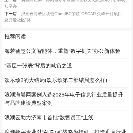
功举办
下一篇：
浪潮云海若区块链OpenIBC荣获“OSCAR 尖峰开源项目
及开源社区”奖
推荐阅读
海若智慧公文智能体，重塑“数字机关”办公新体验
“基层一张表”背后的减负之道
欢乐颂2的大结局(欢乐颂第二部结局怎么样)
浪潮海晏两案例入选2025年电子信息行业质量提升
与品牌建设典型案例
浪潮云助力济南市首批“数智员工”上线
浪潮数字企业以“AI First”战略为指引，打造垂直行业