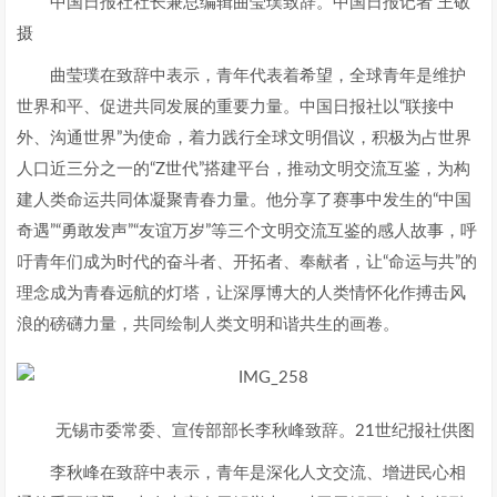
中国日报社社长兼总编辑曲莹璞致辞。中国日报记者 王敬
摄
曲莹璞在致辞中表示，青年代表着希望，全球青年是维护
世界和平、促进共同发展的重要力量。中国日报社以“联接中
外、沟通世界”为使命，着力践行全球文明倡议，积极为占世界
人口近三分之一的“Z世代”搭建平台，推动文明交流互鉴，为构
建人类命运共同体凝聚青春力量。他分享了赛事中发生的“中国
奇遇”“勇敢发声”“友谊万岁”等三个文明交流互鉴的感人故事，呼
吁青年们成为时代的奋斗者、开拓者、奉献者，让“命运与共”的
理念成为青春远航的灯塔，让深厚博大的人类情怀化作搏击风
浪的磅礴力量，共同绘制人类文明和谐共生的画卷。
无锡市委常委、宣传部部长李秋峰致辞。21世纪报社供图
李秋峰在致辞中表示，青年是深化人文交流、增进民心相