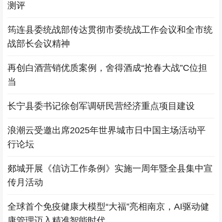
测评
筠连县委统战部传达贯彻市委统战工作会议和全市统
战部长会议精神
再创白酒营销优质案例，舍得酒成“抢春大战”C位担
当
长宁县委书记徐创军调研民营经济重点项目建设
浪潮云受邀出席2025年世界城市日中国主场活动平
行论坛
郯城开展《信访工作条例》实施一周年暨全县集中宣
传月活动
全球首个免疫健康大模型“大福”亮相南京，AI驱动健
康管理迈入精准智能时代