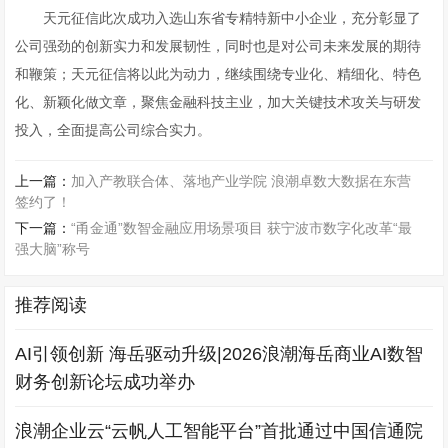
天元征信此次成功入选山东省专精特新中小企业，充分彰显了
公司强劲的创新实力和发展韧性，同时也是对公司未来发展的期待
和鞭策；天元征信将以此为动力，继续围绕专业化、精细化、特色
化、新颖化做文章，聚焦金融科技主业，加大关键技术攻关与研发
投入，全面提高公司综合实力。
上一篇：
加入产教联合体、落地产业学院 浪潮卓数大数据在东营
签约了！
下一篇：
“甬金通”数智金融应用场景项目 获宁波市数字化改革“最
强大脑”称号
推荐阅读
AI引领创新 海岳驱动升级|2026浪潮海岳商业AI数智
财务创新论坛成功举办
浪潮企业云“云帆人工智能平台”首批通过中国信通院